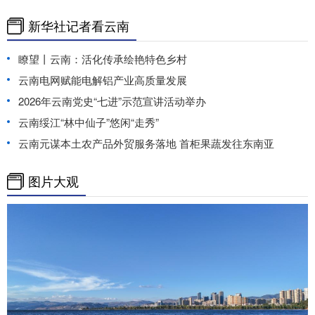
新华社记者看云南
瞭望丨云南：活化传承绘艳特色乡村
云南电网赋能电解铝产业高质量发展
2026年云南党史“七进”示范宣讲活动举办
云南绥江“林中仙子”悠闲“走秀”
云南元谋本土农产品外贸服务落地 首柜果蔬发往东南亚
图片大观