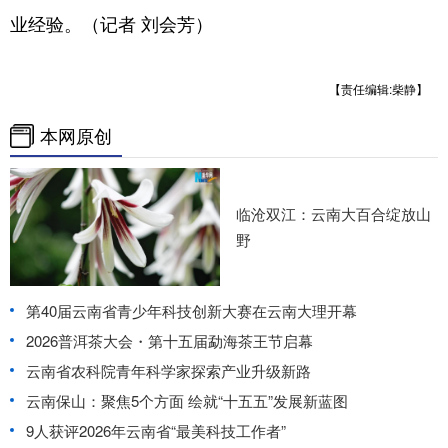
业经验。（记者 刘会芳）
【责任编辑:柴静】
本网原创
临沧双江：云南大百合绽放山
野
第40届云南省青少年科技创新大赛在云南大理开幕
2026普洱茶大会・第十五届勐海茶王节启幕
云南省农科院青年科学家探索产业升级新路
云南保山：聚焦5个方面 绘就“十五五”发展新蓝图
9人获评2026年云南省“最美科技工作者”