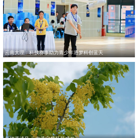
云南大理：科技赛事助力青少年逐梦科创蓝天