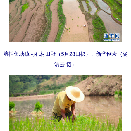
航拍鱼塘镇丙礼村田野（5月28日摄）。新华网发（杨
清云 摄）