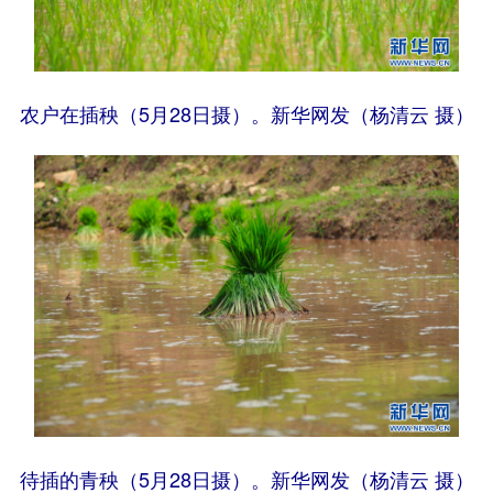
农户在插秧（5月28日摄）。新华网发（杨清云 摄）
待插的青秧（5月28日摄）。新华网发（杨清云 摄）