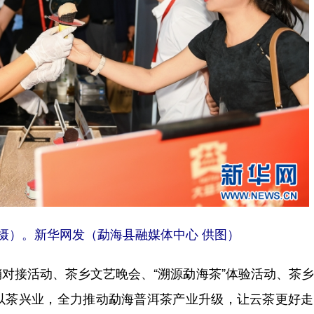
日摄）。新华网发（勐海县融媒体中心 供图）
接活动、茶乡文艺晚会、“溯源勐海茶”体验活动、茶乡
以茶兴业，全力推动勐海普洱茶产业升级，让云茶更好走