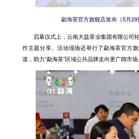
勐海茶官方旗舰店发布（5月2
启幕仪式上，云南大益茶业集团有限公司轮值
作主题分享。活动现场还举行了勐海茶官方旗
道，助力“勐海茶”区域公共品牌走向更广阔市场