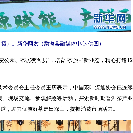
日摄）。新华网发（勐海县融媒体中心 供图）
园、茶房变客房”，培育“茶旅+”新业态，精心打造1
术委员会主任委员王庆表示，中国茶叶流通协会已连续
接、现场交流、参观解惑等活动，探索新时期普洱茶产业
渠道，助力优质好茶走出深山，提振消费市场活力。