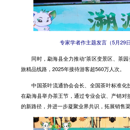
专家学者作主题发言（5月29
同时，勐海县全力推动“茶区变景区、茶园变公
旅精品线路，2025年接待游客超560万人次。
中国茶叶流通协会会长、全国茶叶标准化技
在勐海县举办茶王节，通过专业会议、产销对
的新路径，并进一步凝聚业界共识，拓展销售