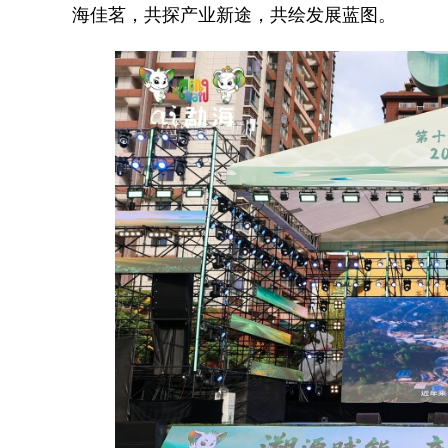
海佳茗，共探产业新途，共绘发展蓝图。