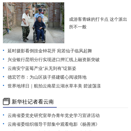
成游客青睐的打卡点 这个派出
所不一般
延时摄影看倒挂金钟花开 宛若仙子临风起舞
兴业银行昆明分行实现进口押汇线上融资新突破
云南安宁蓝莓产业“从无到有”绽新姿
德宏芒市：为山区孩子搭建暖心阅读阵地
世界地球日｜航拍云南星云湖水草丰美 碧波荡漾
新华社记者看云南
云南省委党史研究室举办青年党史学习宣讲活动
云南省委组织领导干部集中观看电影《杨善洲》