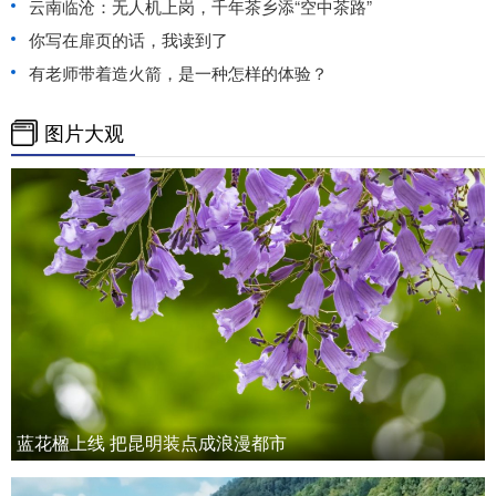
云南临沧：无人机上岗，千年茶乡添“空中茶路”
你写在扉页的话，我读到了
有老师带着造火箭，是一种怎样的体验？
图片大观
蓝花楹上线 把昆明装点成浪漫都市