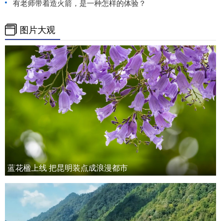
有老师带着造火箭，是一种怎样的体验？
图片大观
蓝花楹上线 把昆明装点成浪漫都市