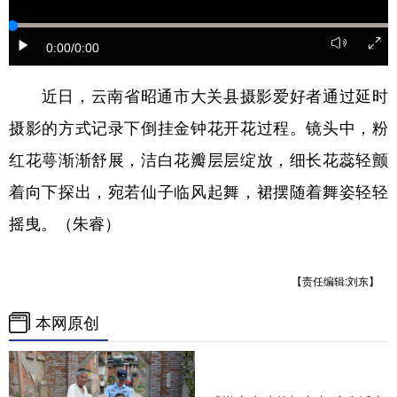
0:00
/0:00
近日，云南省昭通市大关县摄影爱好者通过延时
摄影的方式记录下倒挂金钟花开花过程。镜头中，粉
红花萼渐渐舒展，洁白花瓣层层绽放，细长花蕊轻颤
着向下探出，宛若仙子临风起舞，裙摆随着舞姿轻轻
摇曳。（朱睿）
【责任编辑:刘东】
本网原创