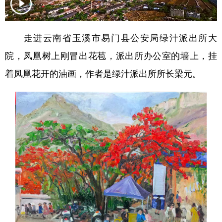
走进云南省玉溪市易门县公安局绿汁派出所大
院，凤凰树上刚冒出花苞，派出所办公室的墙上，挂
着凤凰花开的油画，作者是绿汁派出所所长梁元。