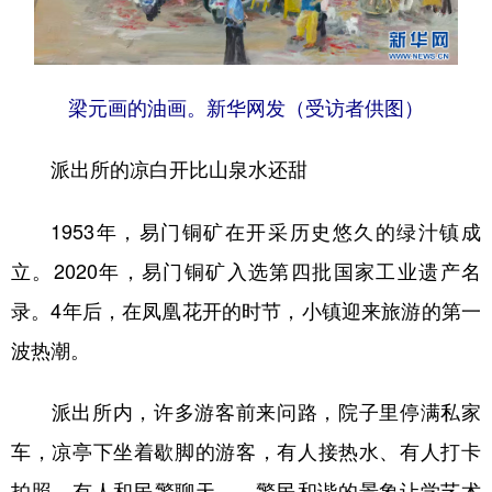
梁元画的油画。新华网发（受访者供图）
派出所的凉白开比山泉水还甜
1953年，易门铜矿在开采历史悠久的绿汁镇成
立。2020年，易门铜矿入选第四批国家工业遗产名
录。4年后，在凤凰花开的时节，小镇迎来旅游的第一
波热潮。
派出所内，许多游客前来问路，院子里停满私家
车，凉亭下坐着歇脚的游客，有人接热水、有人打卡
拍照、有人和民警聊天……警民和谐的景象让学艺术