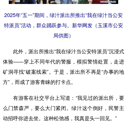
2025年“五一”期间，绿汁派出所推出“我在绿汁当公安
特派员”活动，群众踊跃参与。新华网发（玉溪市公安
局供图）
此外，派出所推出“我在绿汁当公安特派员”沉浸式
体验——穿上不同年代的警服，模拟警情处置，走进
矿洞寻找“破案线索”。于是，派出所不再是“办事的地
方”，而成了游客青睐的打卡点。
有游客在社交平台上写道：“我见过的派出所，要
么门禁森严，要么大门紧闭。绿汁这个倒好，民警主
动招呼你进去坐。这种松弛感，我真是头一回见。”