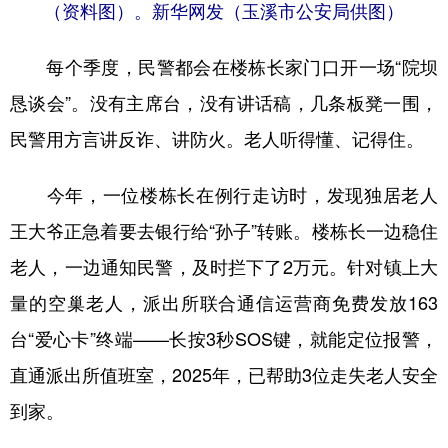
（资料图）。新华网发（玉溪市公安局供图）
每个季度，民警都会在楼栋长家门口开一场“院坝
恳谈会”。没有主席台，没有讲话稿，几条板凳一围，
民警用方言讲反诈、讲防火。老人听得懂、记得住。
今年，一位楼栋长在例行走访时，发现独居老人
王大爷正急着要去银行给“孙子”转账。楼栋长一边稳住
老人，一边通知民警，及时拦下了2万元。针对镇上大
量的空巢老人，派出所联合通信运营商免费发放163
台“爱心卡”终端——长按3秒SOS键，就能定位报警，
直通派出所值班室，2025年，已帮助3位走失老人安全
到家。