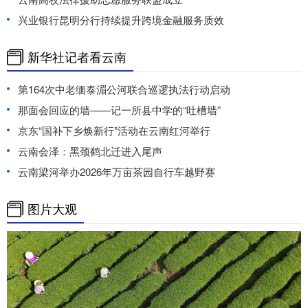
兴业银行昆明分行持续提升跨境金融服务质效
新华社记者看云南
第164次中老缅泰湄公河联合巡逻执法行动启动
那面会回应的墙——记一所县中学的“吐槽墙”
京东“国补下乡焕新行”活动在云南红河举行
云南会泽：黑颈鹤北迁进入尾声
云南梁河举办2026年万亩茶园自行车越野赛
图片大观