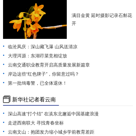
满目金黄 延时摄影记录石斛花
开
临沧凤庆：深山藏飞瀑 山风送清凉
大理洱源：东湖荇菜竞相绽放
云南交通职业教育开启高质量发展新篇章
岸边这些“红色牌子”，你留意过吗？
第一批缉毒警，已全体退休！
新华社记者看云南
深山高速“打个结” 在滇东北邂逅中国基建浪漫
走进西南联大 寻找青春坐标
云南文山：抱团发力缩小城乡学前教育差距