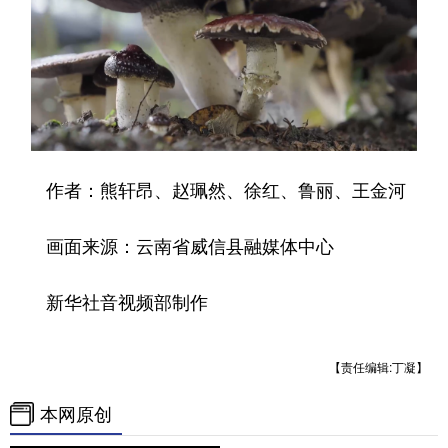
作者：熊轩昂、赵珮然、徐红、鲁丽、王金河
画面来源：云南省威信县融媒体中心
新华社音视频部制作
【责任编辑:丁凝】
本网原创