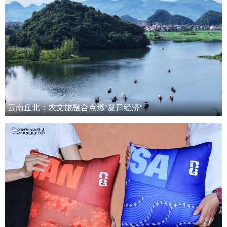
云南丘北：农文旅融合点燃“夏日经济”