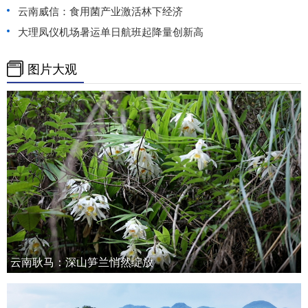
云南威信：食用菌产业激活林下经济
大理凤仪机场暑运单日航班起降量创新高
图片大观
云南耿马：深山笋兰悄然绽放