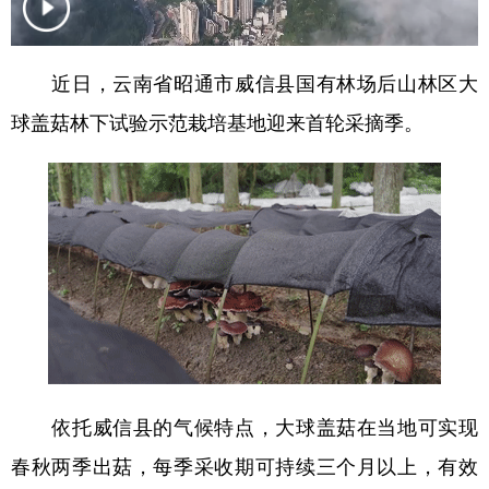
近日，云南省昭通市威信县国有林场后山林区大
球盖菇林下试验示范栽培基地迎来首轮采摘季。
依托威信县的气候特点，大球盖菇在当地可实现
春秋两季出菇，每季采收期可持续三个月以上，有效