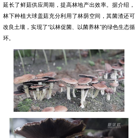
延长了鲜菇供应周期，提高林地产出效率。据介绍，
林下种植大球盖菇充分利用了林荫空间，其菌渣还可
改良土壤，实现了“以林促菌、以菌养林”的绿色生态循
环。