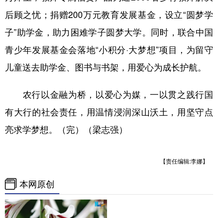
后顾之忧；捐赠200万元教育发展基金，设立“圆梦学
子”助学金，助力困难学子圆梦大学。同时，联合中国
青少年发展基金会落地“小积分·大梦想”项目，为留守
儿童送去助学金、图书与书架，用爱心为成长护航。
农行以金融为桥，以爱心为媒，一以贯之践行国
有大行的社会责任，用温情浸润深山沃土，用坚守点
亮求学梦想。（完）（梁志强）
【责任编辑:李娜】
本网原创