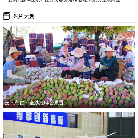
图片大观
云南永仁：金沙江畔芒果香