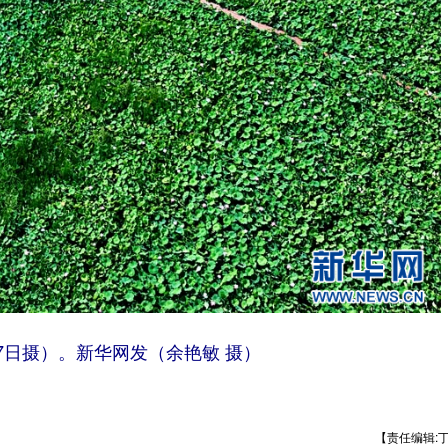
7日摄）。新华网发（余艳敏 摄）
【责任编辑: