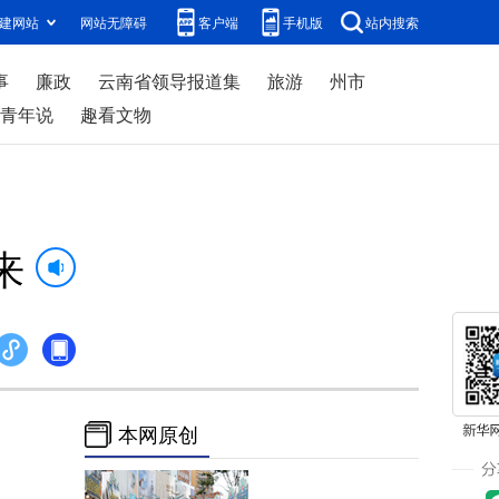
建网站
网站无障碍
客户端
手机版
站内搜索
事
廉政
云南省领导报道集
旅游
州市
青年说
趣看文物
来
本网原创