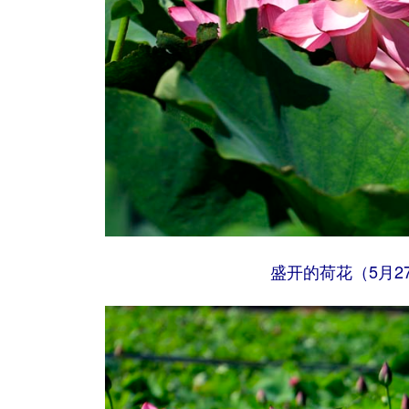
盛开的荷花（5月2