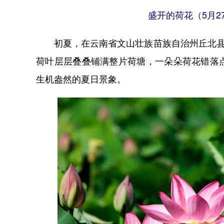
盛开的荷花（5月2
初夏，在云南省文山壮族苗族自治州丘北县八
荷叶层层叠叠铺满整片荷塘，一朵朵荷花错落
生机盎然的夏日景象。