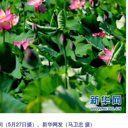
（5月27日摄）。新华网发（马卫忠 摄）