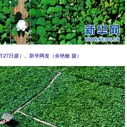
月27日摄）。新华网发（余艳敏 摄）