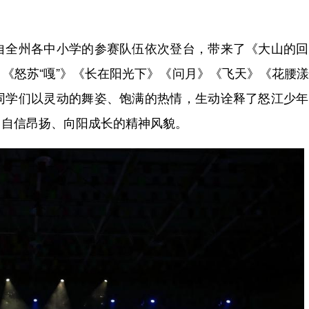
全州各中小学的参赛队伍依次登台，带来了《大山的回
《怒苏“嘎”》《长在阳光下》《问月》《飞天》《花腰
同学们以灵动的舞姿、饱满的热情，生动诠释了怒江少年
了自信昂扬、向阳成长的精神风貌。