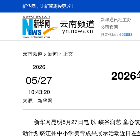
新华通讯社主办
公司官网
股票代码：
603888
云南频道
>
新闻
> 正文
2026
20
05/27
10:43:20
来源：新华网
新华网昆明5月27日电 以“峡谷润艺·童心筑
动计划怒江州中小学美育成果展示活动近日在