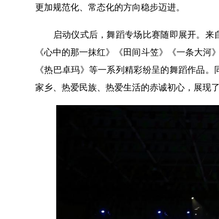
更加规范化、常态化的方向稳步迈进。
启动仪式后，舞蹈专场比赛随即展开。来自
《心中的那一抹红》《田间斗笠》《一条大河》
《热巴卓玛》等一系列精彩纷呈的舞蹈作品。
家乡、热爱民族、热爱生活的赤诚初心，展现