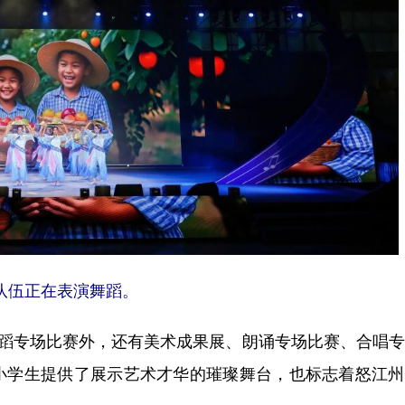
队伍正在表演舞蹈。
蹈专场比赛外，还有美术成果展、朗诵专场比赛、合唱专
小学生提供了展示艺术才华的璀璨舞台，也标志着怒江州