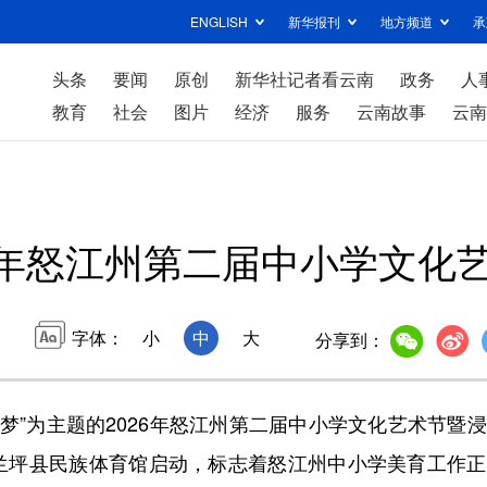
ENGLISH
新华报刊
地方频道
承
头条
要闻
原创
新华社记者看云南
政务
人
教育
社会
图片
经济
服务
云南故事
云南
26年怒江州第二届中小学文化
字体：
小
中
大
分享到：
梦”为主题的2026年怒江州第二届中小学文化艺术节暨
兰坪县民族体育馆启动，标志着怒江州中小学美育工作正