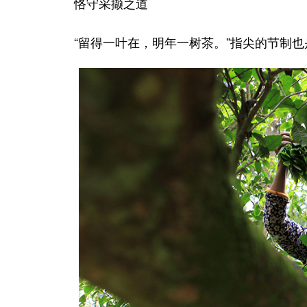
恪守采撷之道
“留得一叶在，明年一树茶。”指尖的节制也