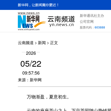
新华通讯社主办
公司官网
股票代码：
603888
云南频道
>
新闻
> 正文
2026
05/22
09:57:56
来源：新华网
万物渐盈，夏意初生。
云南的座座茶山之上，万亩茶园随山势铺展