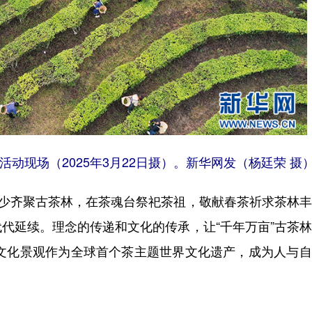
动现场（2025年3月22日摄）。新华网发（杨廷荣 摄
少齐聚古茶林，在茶魂台祭祀茶祖，敬献春茶祈求茶林丰
代延续。理念的传递和文化的传承，让“千年万亩”古茶
林文化景观作为全球首个茶主题世界文化遗产，成为人与