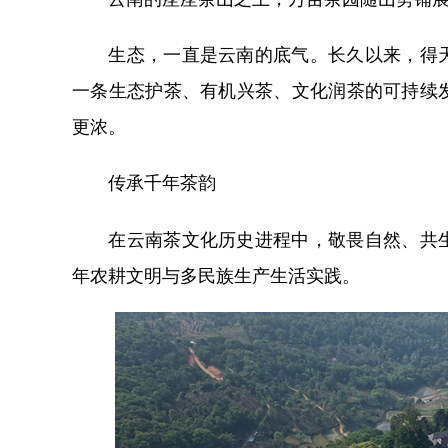
生态，一直是云南的底气。长久以来，得天
一条生态护茶、有机兴茶、文化润茶的可持续
更浓。
传承千年茶韵
在云南茶文化历史进程中，敬畏自然、共生
年农耕文明与多民族生产生活实践。