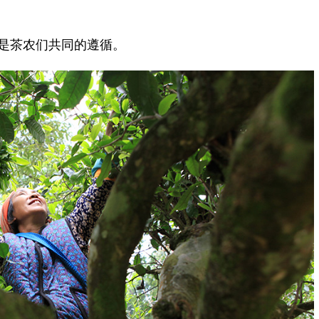
是茶农们共同的遵循。