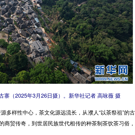
（2025年3月26日摄）。新华社记者 高咏薇 摄
多样性中心，茶文化源远流长，从濮人“以茶祭祖”的古
道的商贸传奇，到世居民族世代相传的种茶制茶饮茶习俗