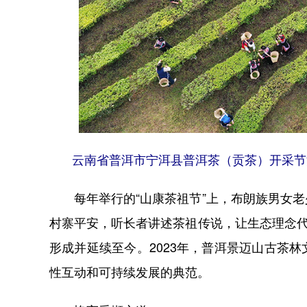
云南省普洱市宁洱县普洱茶（贡茶）开采节活
每年举行的“山康茶祖节”上，布朗族男女老
村寨平安，听长者讲述茶祖传说，让生态理念代
形成并延续至今。2023年，普洱景迈山古茶
性互动和可持续发展的典范。