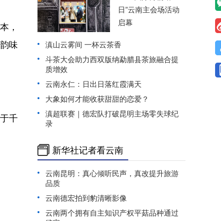
日”云南主会场活动
启幕
本，
韵味
滇山云雾间 一杯云茶香
斗茶大会助力西双版纳勐腊县茶旅融合提
质增效
云南永仁：日出日落红霞满天
大象如何才能收获甜甜的恋爱？
滇超联赛｜德宏队打破昆明主场零失球纪
于千
录
新华社记者看云南
云南昆明：真心倾听民声，真改提升旅游
品质
云南德宏拍到豹清晰影像
云南两个拥有自主知识产权平菇品种通过