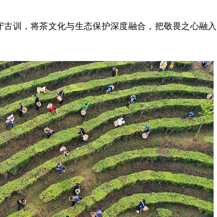
古训，将茶文化与生态保护深度融合，把敬畏之心融入