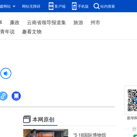
建网站
网站无障碍
客户端
手机版
站内搜索
事
廉政
云南省领导报道集
旅游
州市
青年说
趣看文物
本网原创
“5·18国际博物馆