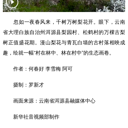
忽如一夜春风来，千树万树梨花开。眼下，云南
省大理白族自治州洱源县梨园村、松鹤村的万棵古梨
树正值盛花期。漫山梨花与青瓦白墙的古村落相映成
趣，绘就一幅“村在林中、林在村中”的生态画卷。
作者：何春好 李雪梅 阿可
摄制：罗新才
画面来源：云南省洱源县融媒体中心
新华社音视频部制作