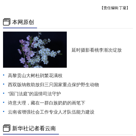
【责任编辑:丁凝】
本网原创
延时摄影看桃李渐次绽放
高黎贡山大树杜鹃繁花满枝
西双版纳救助放归三只国家重点保护野生动物
“国门法庭”的温情司法守护
诗意大理，藏在一群白族奶奶的画笔下
云南省增强社会工作专业人才队伍能力建设
新华社记者看云南