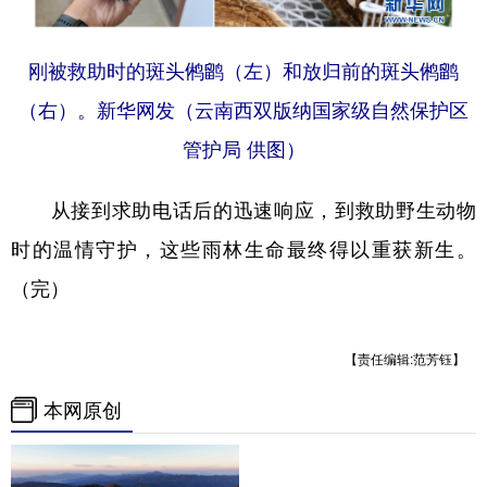
刚被救助时的斑头鸺鹠（左）和放归前的斑头鸺鹠
（右）。新华网发（云南西双版纳国家级自然保护区
管护局 供图）
从接到求助电话后的迅速响应，到救助野生动物
时的温情守护，这些雨林生命最终得以重获新生。
（完）
【责任编辑:范芳钰】
本网原创