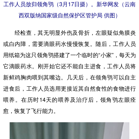
工作人员放归领角鸮（3月17日摄）。新华网发（云南
西双版纳国家级自然保护区管护局 供图）
经检查，其无明显外伤及骨折，左眼疑似角膜炎
或白内障，需要滴眼药水慢慢恢复。随后，工作人员
用纸箱为这只领角鸮搭建了一个临时的“小家”，每天为
它滴眼药水。刚开始它还不能自主进食，工作人员将
新鲜鸡胸肉喂到其嘴边。几天后，在领角鸮可以自主
进食后，工作人员选用更接近其自然食性的食物进行
喂养。在历时14天的喂养及治疗后，领角鸮左眼痊
愈，恢复了飞行能力。