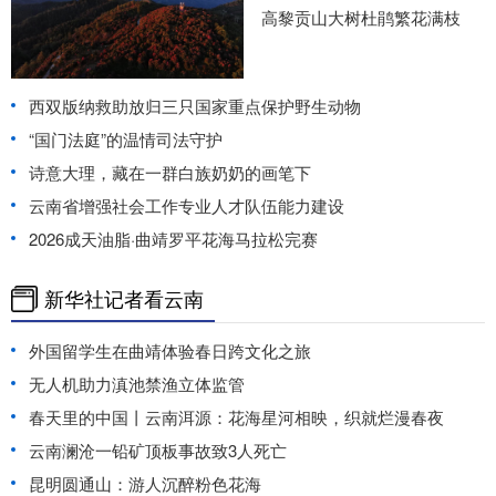
高黎贡山大树杜鹃繁花满枝
西双版纳救助放归三只国家重点保护野生动物
“国门法庭”的温情司法守护
诗意大理，藏在一群白族奶奶的画笔下
云南省增强社会工作专业人才队伍能力建设
2026成天油脂·曲靖罗平花海马拉松完赛
新华社记者看云南
外国留学生在曲靖体验春日跨文化之旅
无人机助力滇池禁渔立体监管
春天里的中国丨云南洱源：花海星河相映，织就烂漫春夜
云南澜沧一铅矿顶板事故致3人死亡
昆明圆通山：游人沉醉粉色花海