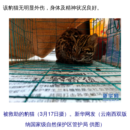
该豹猫无明显外伤，身体及精神状况良好。
被救助的豹猫（3月17日摄）。新华网发（云南西双版
纳国家级自然保护区管护局 供图）