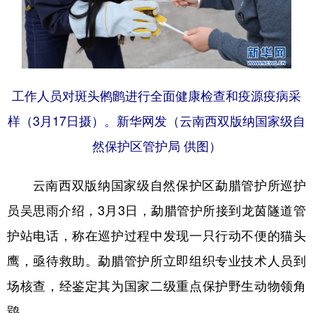
工作人员对斑头鸺鹠进行全面健康检查和疫源疫病采
样（3月17日摄）。新华网发（云南西双版纳国家级自
然保护区管护局 供图）
云南西双版纳国家级自然保护区勐腊管护所巡护
员吴思雨介绍，3月3日，勐腊管护所接到龙茵隧道管
护站电话，称在巡护过程中发现一只行动不便的猫头
鹰，亟待救助。勐腊管护所立即组织专业技术人员到
场核查，经鉴定其为国家二级重点保护野生动物领角
鸮。