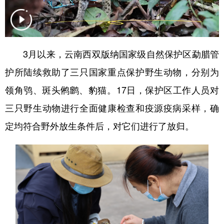
3月以来，云南西双版纳国家级自然保护区勐腊管
护所陆续救助了三只国家重点保护野生动物，分别为
领角鸮、斑头鸺鹠、豹猫。17日，保护区工作人员对
三只野生动物进行全面健康检查和疫源疫病采样，确
定均符合野外放生条件后，对它们进行了放归。