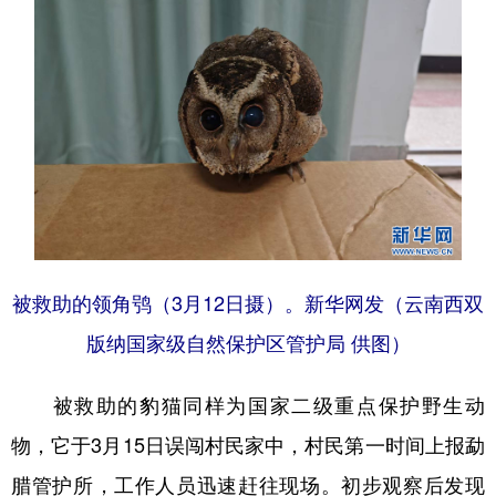
被救助的领角鸮（3月12日摄）。新华网发（云南西双
版纳国家级自然保护区管护局 供图）
被救助的豹猫同样为国家二级重点保护野生动
物，它于3月15日误闯村民家中，村民第一时间上报勐
腊管护所，工作人员迅速赶往现场。初步观察后发现