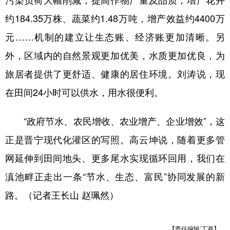
约184.35万株、蔬菜约1.48万吨，增产效益约4400万
元……机制的建立让生态账、经济账更加清晰。另
外，区域内的自然景观更加优美，水质更加优良，为
旅居者提供了更舒适、健康的居住环境。刘涛说，现
在田间24小时可以供水，用水很便利。
“政府节水、农民增收、农业增产、企业增效”，这
正是晋宁现代化灌区的写照。高云坤说，随着更多管
网延伸到田间地头、更多尾水实现循环回用，我们在
滇池畔正走出一条“节水、生态、富民”协同发展的新
路。（记者王长山 赵珮然）
【责任编辑:丁凝】