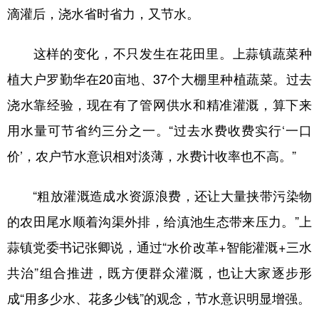
滴灌后，浇水省时省力，又节水。
这样的变化，不只发生在花田里。上蒜镇蔬菜种
植大户罗勤华在20亩地、37个大棚里种植蔬菜。过去
浇水靠经验，现在有了管网供水和精准灌溉，算下来
用水量可节省约三分之一。“过去水费收费实行‘一口
价’，农户节水意识相对淡薄，水费计收率也不高。”
“粗放灌溉造成水资源浪费，还让大量挟带污染物
的农田尾水顺着沟渠外排，给滇池生态带来压力。”上
蒜镇党委书记张卿说，通过“水价改革+智能灌溉+三水
共治”组合推进，既方便群众灌溉，也让大家逐步形
成“用多少水、花多少钱”的观念，节水意识明显增强。