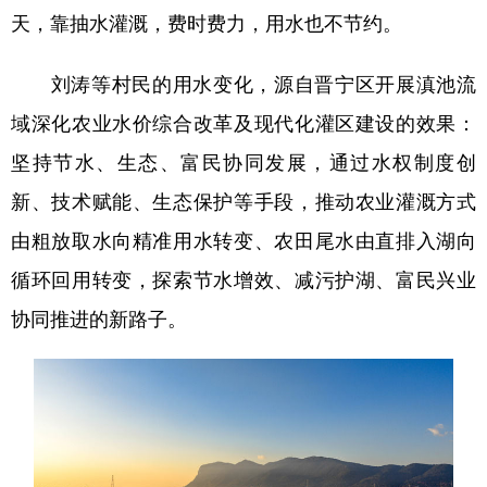
天，靠抽水灌溉，费时费力，用水也不节约。
刘涛等村民的用水变化，源自晋宁区开展滇池流
域深化农业水价综合改革及现代化灌区建设的效果：
坚持节水、生态、富民协同发展，通过水权制度创
新、技术赋能、生态保护等手段，推动农业灌溉方式
由粗放取水向精准用水转变、农田尾水由直排入湖向
循环回用转变，探索节水增效、减污护湖、富民兴业
协同推进的新路子。