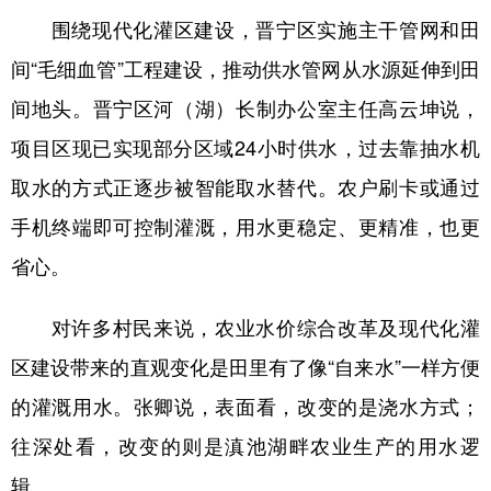
围绕现代化灌区建设，晋宁区实施主干管网和田
间“毛细血管”工程建设，推动供水管网从水源延伸到田
间地头。晋宁区河（湖）长制办公室主任高云坤说，
项目区现已实现部分区域24小时供水，过去靠抽水机
取水的方式正逐步被智能取水替代。农户刷卡或通过
手机终端即可控制灌溉，用水更稳定、更精准，也更
省心。
对许多村民来说，农业水价综合改革及现代化灌
区建设带来的直观变化是田里有了像“自来水”一样方便
的灌溉用水。张卿说，表面看，改变的是浇水方式；
往深处看，改变的则是滇池湖畔农业生产的用水逻
辑。