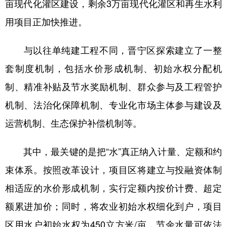
亩现代化灌区建设，剩余3万亩现代化灌区和再生水利
用项目正加快推进。
与以往单纯建工程不同，晋宁区探索建立了一整
套制度机制，包括水价形成机制、初始水权分配机
制、精准补贴及节水奖励机制、群众参与及工程管护
机制、法治化保障机制、专业化市场主体参与建设及
运营机制、生态保护补偿机制等。
其中，最关键的是把“水”真正纳入计量、定额和约
束体系。按照改革设计，项目区将建立与投融资体制
相适应的水价形成机制，实行定额内按价计费、超定
额累进加价；同时，将农业初始水权细化到户，项目
区用水户初始水权为450立方米/亩，节余水量可依法