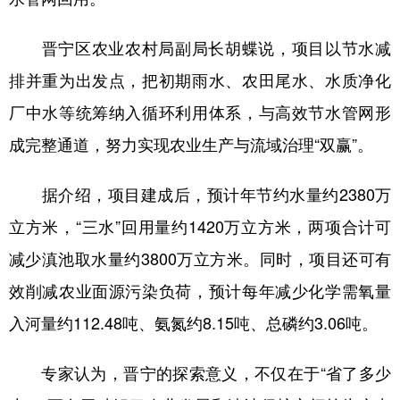
晋宁区农业农村局副局长胡蝶说，项目以节水减
排并重为出发点，把初期雨水、农田尾水、水质净化
厂中水等统筹纳入循环利用体系，与高效节水管网形
成完整通道，努力实现农业生产与流域治理“双赢”。
据介绍，项目建成后，预计年节约水量约2380万
立方米，“三水”回用量约1420万立方米，两项合计可
减少滇池取水量约3800万立方米。同时，项目还可有
效削减农业面源污染负荷，预计每年减少化学需氧量
入河量约112.48吨、氨氮约8.15吨、总磷约3.06吨。
专家认为，晋宁的探索意义，不仅在于“省了多少