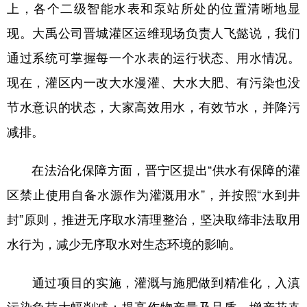
上，各个二级智能水表和泵站所处的位置清晰地显
现。大禹公司晋城灌区运维现场负责人飞懿说，我们
通过系统可掌握每一个水表的运行状态、用水情况。
现在，灌区内一改大水漫灌、大水大肥、有污染也没
节水意识的状态，大家高效用水，有效节水，并降污
减排。
在法治化保障方面，晋宁区提出“供水有保障的灌
区禁止使用自备水源作为灌溉用水”，并按照“水到井
封”原则，推进无序取水清理整治，坚决取缔非法取用
水行为，减少无序取水对生态环境的影响。
通过项目的实施，灌溉与施肥做到精准化，入滇
污染负荷大幅削减；提高作物产量及品质，增产花卉