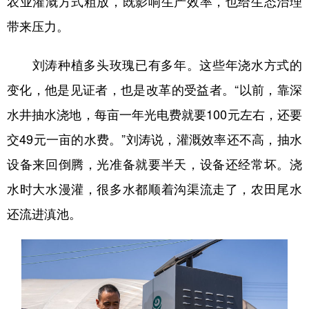
农业灌溉方式粗放，既影响生产效率，也给生态治理
带来压力。
刘涛种植多头玫瑰已有多年。这些年浇水方式的
变化，他是见证者，也是改革的受益者。“以前，靠深
水井抽水浇地，每亩一年光电费就要100元左右，还要
交49元一亩的水费。”刘涛说，灌溉效率还不高，抽水
设备来回倒腾，光准备就要半天，设备还经常坏。浇
水时大水漫灌，很多水都顺着沟渠流走了，农田尾水
还流进滇池。