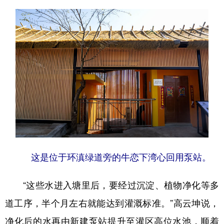
这是位于环滇绿道旁的牛恋下湾心回用泵站。
“这些水进入塘里后，要经过沉淀、植物净化等多
道工序，半个月左右就能达到灌溉标准。”高云坤说，
净化后的水再由新建泵站提升至灌区高位水池，顺着