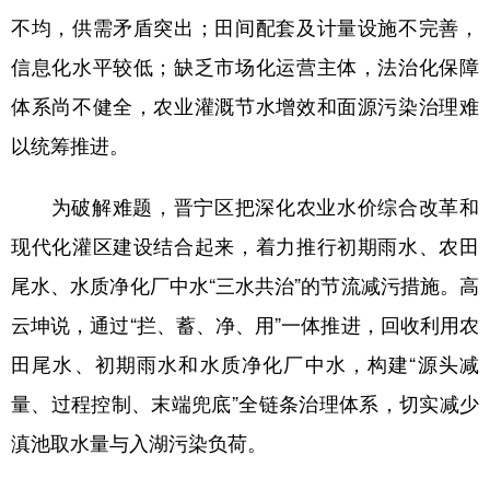
不均，供需矛盾突出；田间配套及计量设施不完善，
信息化水平较低；缺乏市场化运营主体，法治化保障
体系尚不健全，农业灌溉节水增效和面源污染治理难
以统筹推进。
为破解难题，晋宁区把深化农业水价综合改革和
现代化灌区建设结合起来，着力推行初期雨水、农田
尾水、水质净化厂中水“三水共治”的节流减污措施。高
云坤说，通过“拦、蓄、净、用”一体推进，回收利用农
田尾水、初期雨水和水质净化厂中水，构建“源头减
量、过程控制、末端兜底”全链条治理体系，切实减少
滇池取水量与入湖污染负荷。