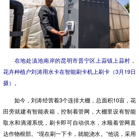
在地处滇池南岸的昆明市晋宁区上蒜镇上蒜村，
花卉种植户刘涛用水卡在智能刷卡机上刷卡（3月19日
摄）。
如今，刘涛经营着3个连排大棚，总面积10亩，花
田旁就建有智能表箱，控制着管网，大棚里设有智能
取水和滴灌系统，刷卡即可自动供水，水顺着管网直
达作物根部。“现在刷一下卡，就能浇水。”他说，采用