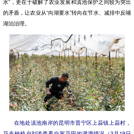
水”，更在于破解了农业发展和滇池保护之间较为突出
的矛盾，让农业从“向湖要水”转向在节水、减排中反哺
湖泊治理。
在地处滇池南岸的昆明市晋宁区上蒜镇上蒜村，
花卉种植户刘涛查看自家花田的灌溉情况（3月19日