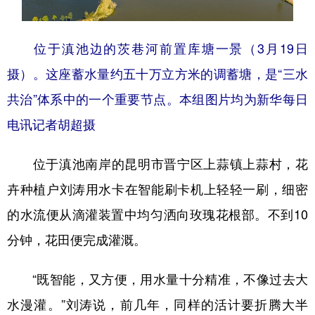
位于滇池边的茨巷河前置库塘一景（3月19日
摄）。这座蓄水量约五十万立方米的调蓄塘，是“三水
共治”体系中的一个重要节点。本组图片均为新华每日
电讯记者胡超摄
位于滇池南岸的昆明市晋宁区上蒜镇上蒜村，花
卉种植户刘涛用水卡在智能刷卡机上轻轻一刷，细密
的水流便从滴灌装置中均匀洒向玫瑰花根部。不到10
分钟，花田便完成灌溉。
“既智能，又方便，用水量十分精准，不像过去大
水漫灌。”刘涛说，前几年，同样的活计要折腾大半