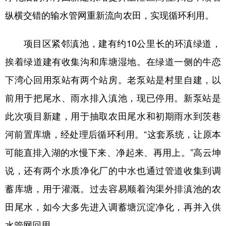
纵横交错的输水管网重新流向农田，实现循环利用。
项目区紧邻滇池，建有约10公里长的环滇绿道，
挨着绿道建有收集沟和库塘湿地。在绿道一侧的牛恋
下湾心回用泵站有两个站房。老泵站是村里自建，以
前用于把尾水、雨水排入滇池，现已停用。新泵站是
此次项目新建，用于抽取农田尾水和初期雨水到茨巷
河前置库塘，经处理后循环利用。“这套系统，让原本
可能直排入湖的水慢下来、净起来、再用上。”高云坤
说，还有两个水质净化厂的中水也通过管道收集到调
蓄库塘，用于灌溉。过去容易顺着沟渠外排滇池的农
田尾水，如今大多先进入调蓄塘沉淀净化，再并入供
水管网回用。