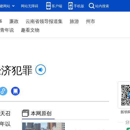
建网站
网站无障碍
客户端
手机版
站内搜索
事
廉政
云南省领导报道集
旅游
州市
青年说
趣看文物
经济犯罪
当天召
本网原创
4年以