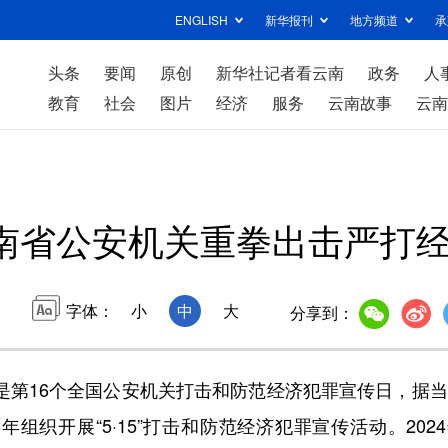
ENGLISH
新华报刊
地方频道
承
头条
要闻
原创
新华社记者看云南
政务
人
教育
社会
图片
经济
服务
云南故事
云南
南省公安机关重拳出击严打
字体：
小
中
大
分享到：
是第16个全国公安机关打击和防范经济犯罪宣传日，据
组织开展“5·15”打击和防范经济犯罪宣传活动。202