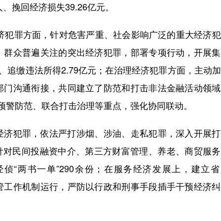
、挽回经济损失39.26亿元。
济犯罪方面，针对危害严重、社会影响广泛的重大经济犯
、群众普遍关注的突出经济犯罪，部署专项行动，开展集
、追缴违法所得2.79亿元；在治理经济犯罪方面，主动
部门沟通衔接，共同建立了防范和打击非法金融活动领域
预警防范、联合打击治理等重点，强化协同联动。
济犯罪，依法严打涉烟、涉油、走私犯罪，深入开展打
上，针对民间投融资中介、第三方财富管理、养老、商贸服
经侦“两书一单”290余份；在服务经济发展上，建立
管工作机制运行，严防以行政和刑事手段插手干预经济纠