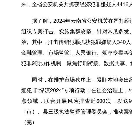
来，全省公安机关共抓获经济犯罪嫌疑人4416人
据了解，2024年云南省公安机关在严打经
组织专案打击、实施集群攻坚，针对常见多发
治。其中，打击传销犯罪抓获犯罪嫌疑人340人
金融管理、市场监管、人民银行、烟草专卖等
犯罪9项协作机制，聚焦行刑衔接、数据共享、
同时，在维护市场秩序上，紧盯本地突出经
烟犯罪“绿滇2024”专项行动；在社会治理
点领域，联合开展风险排查近600次，发送
（市）、县三级执法监督管理委员会，推动案
（完）