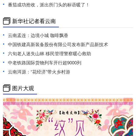
番茄成功抢收，派出所门头的标语暖了！
新华社记者看云南
云南孟连：边境小城 咖啡飘香
中国铁建高新装备股份有限公司发布新产品新技术
六旬老人迷失山林 移民管理警察暖心救助
中老铁路国际货物列车开行超9000列
云南洱源：“花经济”带火乡村游
图片大观