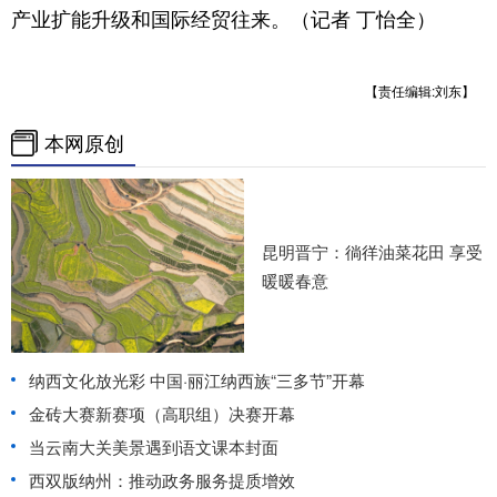
产业扩能升级和国际经贸往来。（记者 丁怡全）
【责任编辑:刘东】
本网原创
昆明晋宁：徜徉油菜花田 享受
暖暖春意
纳西文化放光彩 中国·丽江纳西族“三多节”开幕
金砖大赛新赛项（高职组）决赛开幕
当云南大关美景遇到语文课本封面
西双版纳州：推动政务服务提质增效