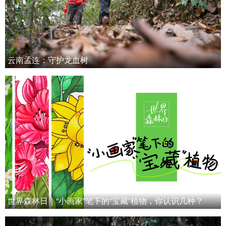
云南孟连：守护龙血树
世界森林日｜“小画家”笔下的“宝藏”植物，你认识几种？