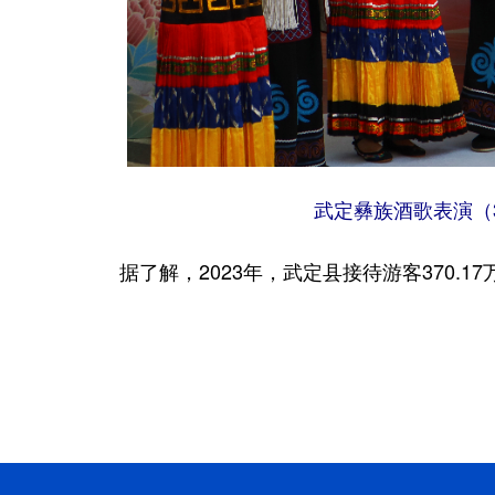
武定彝族酒歌表演（3
据了解，2023年，武定县接待游客370.17万