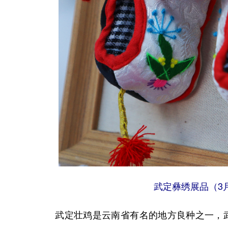
武定彝绣展品（3月
武定壮鸡是云南省有名的地方良种之一，武定