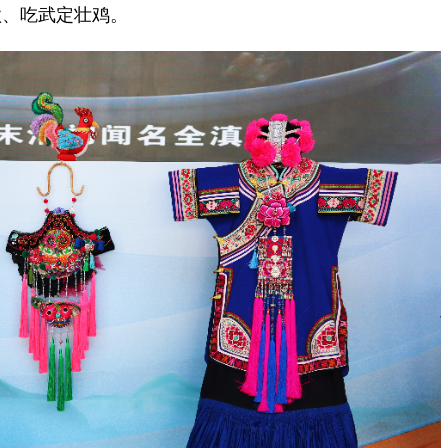
歌、吃武定壮鸡。