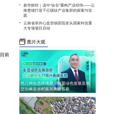
新华财经｜滇中“钛谷”重构产业经纬——云
南楚雄打造千亿级钛产业集群的探索与实
践
云南省阜外心血管病医院牵头国家科技重
大专项项目启动
图片大观
，目前
怒江州生态环境局：彰显绿色发展底色
交出峡谷乡村振兴美丽答卷