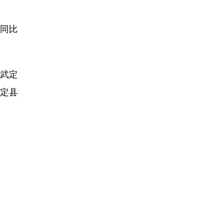
，同比
武定
武定县