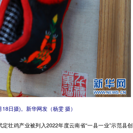
18日摄)。新华网发（杨雯 摄）
壮鸡产业被列入2022年度云南省“一县一业”示范县