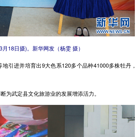
月18日摄)。新华网发（杨雯 摄）
进并培育出9大色系120多个品种41000多株牡丹
断为武定县文化旅游业的发展增添活力。