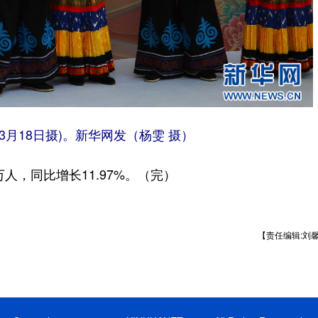
月18日摄)。新华网发（杨雯 摄）
人，同比增长11.97%。（完）
【责任编辑:刘