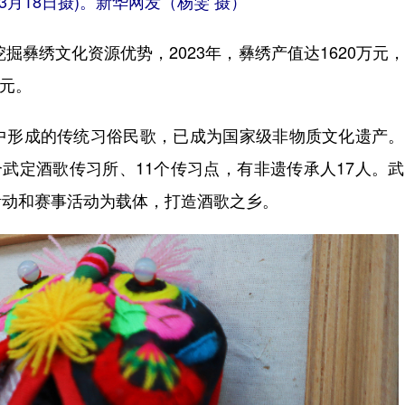
月18日摄)。新华网发（杨雯 摄）
彝绣文化资源优势，2023年，彝绣产值达1620万元
0元。
形成的传统习俗民歌，已成为国家级非物质文化遗产。
个武定酒歌传习所、11个传习点，有非遗传承人17人。
活动和赛事活动为载体，打造酒歌之乡。