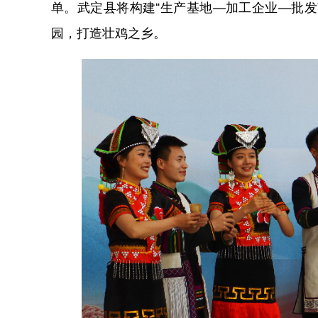
单。武定县将构建“生产基地—加工企业—批
园，打造壮鸡之乡。