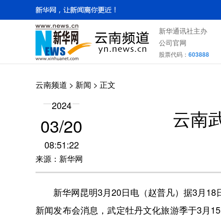
新华通讯社主办
公司官网
股票代码：
603888
云南频道
>
新闻
> 正文
2024
云南
03/20
08:51:22
来源：新华网
新华网昆明3月20日电（赵普凡）据3月18日举
新闻发布会消息，武定牡丹文化旅游季于3月1