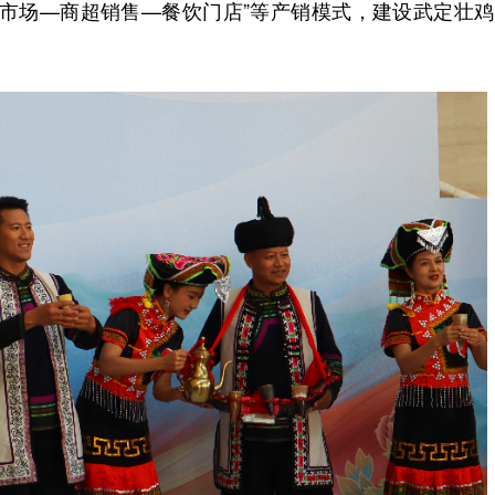
发市场—商超销售—餐饮门店”等产销模式，建设武定壮