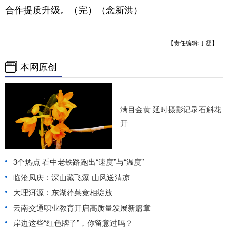
合作提质升级。（完）（念新洪）
【责任编辑:丁凝】
本网原创
满目金黄 延时摄影记录石斛花
开
3个热点 看中老铁路跑出“速度”与“温度”
临沧凤庆：深山藏飞瀑 山风送清凉
大理洱源：东湖荇菜竞相绽放
云南交通职业教育开启高质量发展新篇章
岸边这些“红色牌子”，你留意过吗？