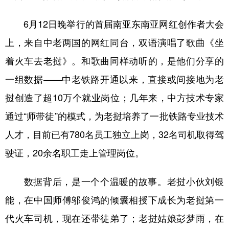
6月12日晚举行的首届南亚东南亚网红创作者大会
上，来自中老两国的网红同台，双语演唱了歌曲《坐
着火车去老挝》。和歌曲同样动听的，是他们分享的
一组数据——中老铁路开通以来，直接或间接地为老
挝创造了超10万个就业岗位；几年来，中方技术专家
通过“师带徒”的模式，为老挝培养了一批铁路专业技术
人才，目前已有780名员工独立上岗，32名司机取得驾
驶证，20余名职工走上管理岗位。
数据背后，是一个个温暖的故事。老挝小伙刘银
能，在中国师傅邬俊鸿的倾囊相授下成长为老挝第一
代火车司机，现在还带徒弟了；老挝姑娘彭梦雨，在