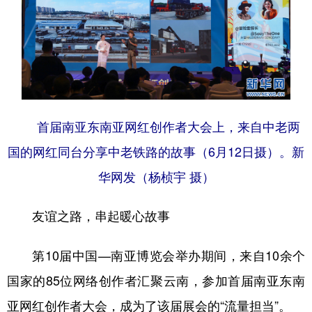
首届南亚东南亚网红创作者大会上，来自中老两
国的网红同台分享中老铁路的故事（6月12日摄）。新
华网发（杨桢宇 摄）
友谊之路，串起暖心故事
第10届中国—南亚博览会举办期间，来自10余个
国家的85位网络创作者汇聚云南，参加首届南亚东南
亚网红创作者大会，成为了该届展会的“流量担当”。