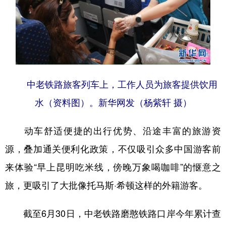
中老铁路旅客列车上，工作人员为旅客提供饮用
水（资料图）。新华网发（杨紫轩 摄）
动车舒适便捷的出行优势、沿途丰富的旅游资
源，叠加通关便利化政策，不仅吸引众多中国游客前
来体验“早上昆明吃米线，傍晚万象喝咖啡”的惬意之
旅，更吸引了大批像托马斯·希顿这样的外籍游客。
截至6月30日，中老铁路磨憨铁路口岸今年累计查