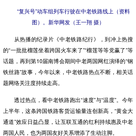
“复兴号”动车组列车行驶在中老铁路线上（资料
图）。新华网发（王一翔 摄）
从热播的纪录片《中老铁路纪行》，到冲上热搜
的“一批批榴莲坐着跨国火车来了”“榴莲等等党赢了”等
话题，再到第10届南博会期间中老两国网红演绎的“钢
铁丝路”故事，今年以来，中老铁路热点不断，相关话
题网络关注度持续走高。
透过热点，看中老铁路跑出“速度”与“温度”。今年
上半年，这条跨国铁路客货运输量连创新高，“黄金大
通道”效应日益凸显，让互联互通的红利持续惠及中老
两国人民，也为两国友好关系增添了生动注脚。