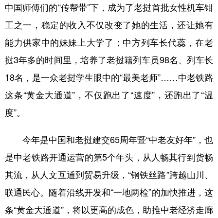
中国师傅们的“传帮带”下，成为了老挝首批女性机车钳
工之一，稳定的收入不仅改变了她的生活，还让她有
能力供家中的妹妹上大学了；中方列车长代蕊，在老
挝3年多的时间里，培养了老挝籍列车员98名、列车长
18名，是一众老挝学生眼中的“最美老师”……中老铁路
这条“黄金大通道”，不仅跑出了“速度”，还跑出了“温
度”。
今年是中国和老挝建交65周年暨“中老友好年”，也
是中老铁路开通运营的第5个年头，从人畅其行到货畅
其流，从人文互通到贸易升级，“钢铁丝路”跨越山川、
联通民心。随着沿线开发和“一地两检”的加快推进，这
条“黄金大通道”，将以更高的成色，助推中老经济走廊