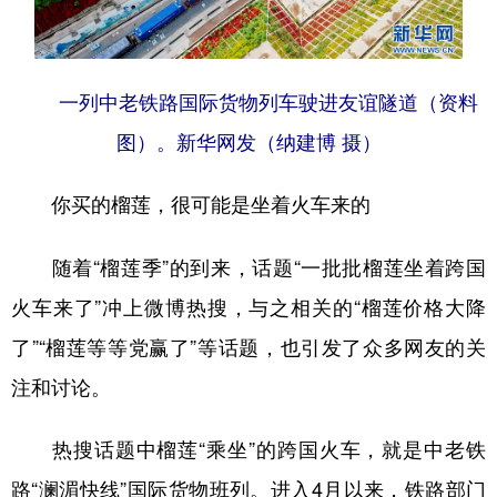
一列中老铁路国际货物列车驶进友谊隧道（资料
图）。新华网发（纳建博 摄）
你买的榴莲，很可能是坐着火车来的
随着“榴莲季”的到来，话题“一批批榴莲坐着跨国
火车来了”冲上微博热搜，与之相关的“榴莲价格大降
了”“榴莲等等党赢了”等话题，也引发了众多网友的关
注和讨论。
热搜话题中榴莲“乘坐”的跨国火车，就是中老铁
路“澜湄快线”国际货物班列。进入4月以来，铁路部门