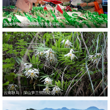
2026中国昆明国际石博览会开幕
云南耿马：深山笋兰悄然绽放