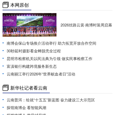
本网原创
2026丝路云裳·南博时装周启幕
南博会保山专场推介活动举行 助力拓宽开放合作空间
30秒延时摄影看金蝉脱壳全过程
昆明市检察机关以民法典为引领 做实民事检察工作
富滇银行构建跨境服务新生态
云南丽江举行2026年“世界献血者日”活动
新华社记者看云南
云南普洱：绘就“十五五”新蓝图 奋力建设三大示范区
探馆南博会 看智能风潮