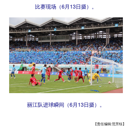
比赛现场（6月13日摄）。
丽江队进球瞬间（6月13日摄）。
【责任编辑:范芳钰】