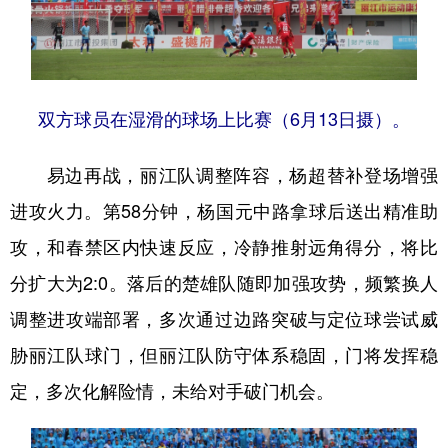
双方球员在湿滑的球场上比赛（6月13日摄）。
易边再战，丽江队调整阵容，杨超替补登场增强
进攻火力。第58分钟，杨国元中路拿球后送出精准助
攻，和春禁区内快速反应，冷静推射远角得分，将比
分扩大为2:0。落后的楚雄队随即加强攻势，频繁换人
调整进攻端部署，多次通过边路突破与定位球尝试威
胁丽江队球门，但丽江队防守体系稳固，门将发挥稳
定，多次化解险情，未给对手破门机会。