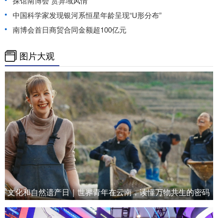
探馆南博会 赏异域风情
中国科学家发现银河系恒星年龄呈现“U形分布”
南博会首日商贸合同金额超100亿元
图片大观
文化和自然遗产日｜世界青年在云南，读懂万物共生的密码