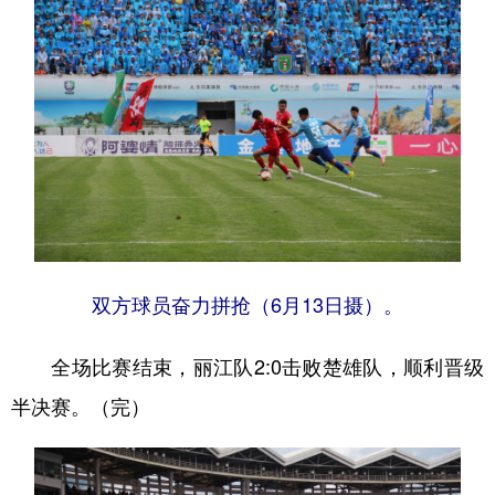
双方球员奋力拼抢（6月13日摄）。
全场比赛结束，丽江队2:0击败楚雄队，顺利晋级
半决赛。（完）