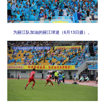
为丽江队加油的丽江球迷（6月13日摄）。