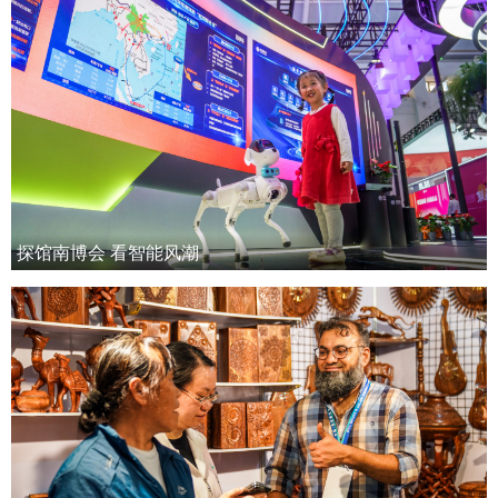
探馆南博会 看智能风潮