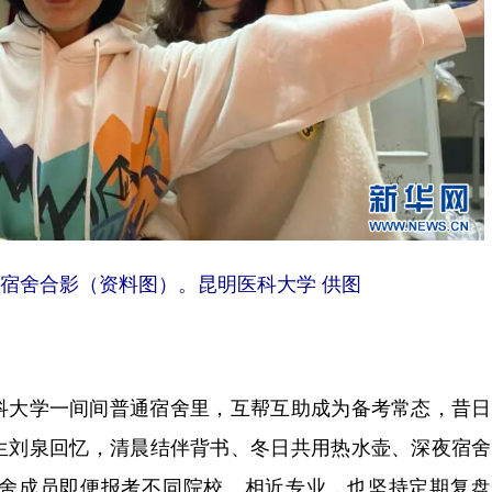
9宿舍合影（资料图）。昆明医科大学 供图
大学一间间普通宿舍里，互帮互助成为备考常态，昔日
生刘泉回忆，清晨结伴背书、冬日共用热水壶、深夜宿舍
舍成员即便报考不同院校、相近专业，也坚持定期复盘