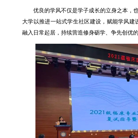
优良的学风不仅是学子成长的立身之本，也是
大学以推进一站式学生社区建设，赋能学风建
融入日常起居，持续营造修身砺学、争先创优