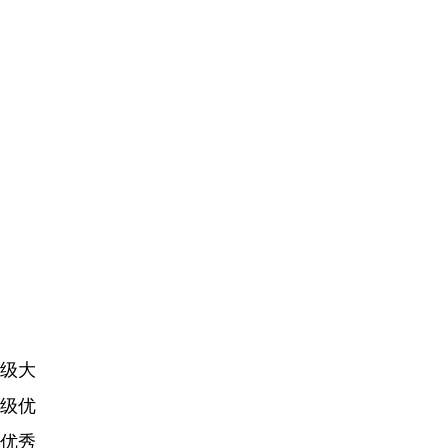
级大
级优
优秀