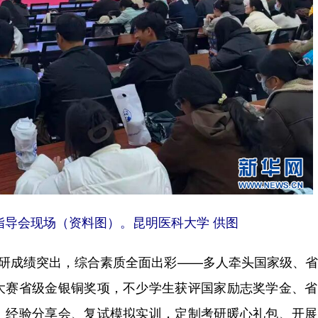
指导会现场（资料图）。昆明医科大学 供图
研成绩突出，综合素质全面出彩——多人牵头国家级、省
大赛省级金银铜奖项，不少学生获评国家励志奖学金、省
、经验分享会、复试模拟实训，定制考研暖心礼包、开展