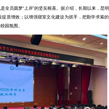
全员圆梦“上岸”的坚实根基。据介绍，长期以来，昆明
设提质增效；以增强寝室文化建设为抓手，把勤学求索的
的校园氛围。