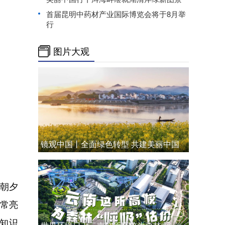
首届昆明中药材产业国际博览会将于8月举
行
图片大观
镜观中国丨全面绿色转型 共建美丽中国
朝夕
常亮
知识