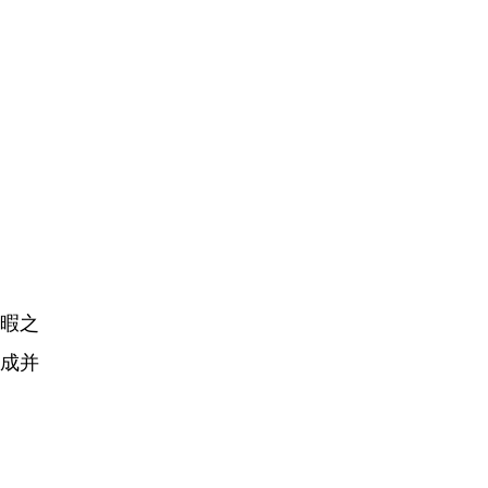
暇之
成并