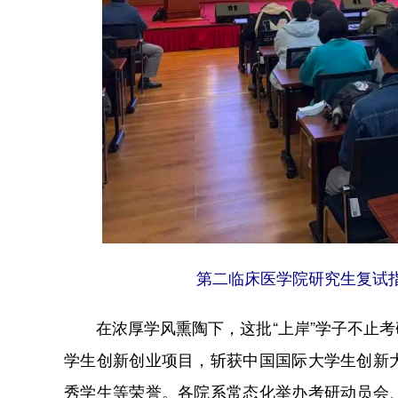
第二临床医学院研究生复试
在浓厚学风熏陶下，这批“上岸”学子不止考
学生创新创业项目，斩获中国国际大学生创新
秀学生等荣誉。各院系常态化举办考研动员会