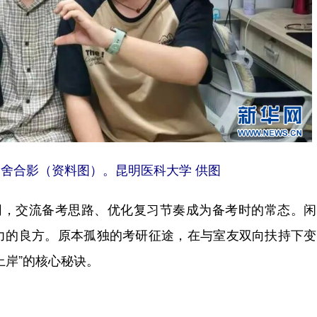
宿舍合影（资料图）。昆明医科大学 供图
，交流备考思路、优化复习节奏成为备考时的常态。闲
力的良方。原本孤独的考研征途，在与室友双向扶持下变
上岸”的核心秘诀。