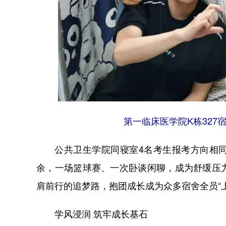
第一临床医学院K栋327
公共卫生学院同寝室4名考生报考方向相同
余，一场篮球赛、一次卧谈闲聊，成为舒缓压
肩前行的追梦路，抱团成长成为众多宿舍全员“
学风浸润 筑牢成长基石