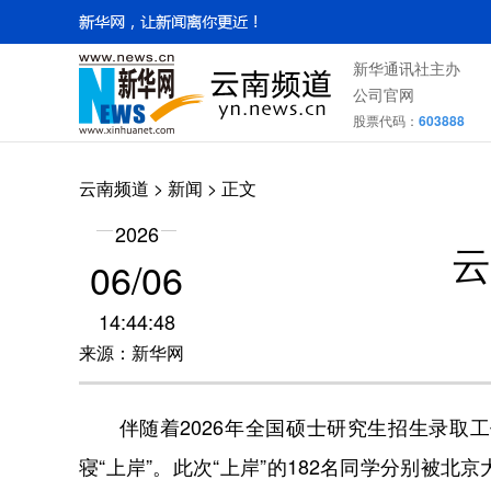
新华通讯社主办
公司官网
股票代码：
603888
云南频道
>
新闻
> 正文
2026
云
06/06
14:44:48
来源：新华网
伴随着2026年全国硕士研究生招生录取工
寝“上岸”。此次“上岸”的182名同学分别被