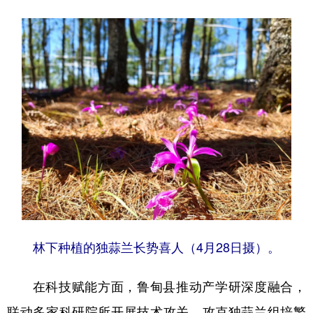
林下种植的独蒜兰长势喜人（4月28日摄）。
在科技赋能方面，鲁甸县推动产学研深度融合，
联动多家科研院所开展技术攻关，攻克独蒜兰组培繁