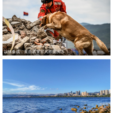
以练备战，直击武警官兵救援演练