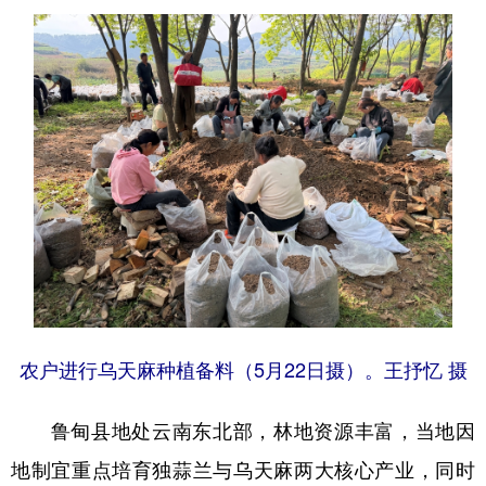
农户进行乌天麻种植备料（5月22日摄）。王抒忆 摄
鲁甸县地处云南东北部，林地资源丰富，当地因
地制宜重点培育独蒜兰与乌天麻两大核心产业，同时