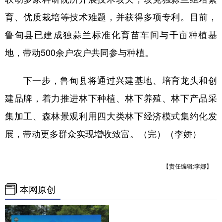
育、优质栽培等技术难题，并获得多项专利。目前，
鲁甸县已建成独蒜兰标准化育苗车间与千亩种植基
地，带动500余户农户共同参与种植。
下一步，鲁甸县将通过兴建基地、培育龙头和创
建品牌，着力推进林下种植、林下养殖、林下产品采
集加工、森林景观利用四大类林下经济模式集约化发
展，带动更多群众实现增收致富。（完）（李娇）
【责任编辑:李娜】
本网原创