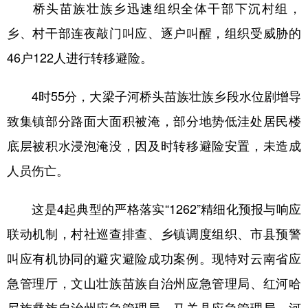
桥头苗族壮族乡迅速组织全体干部下沉村组，
乡、村干部连夜敲门叫应、逐户叫醒，组织受威胁的
46户122人进行转移避险。
4时55分，大梁子河桥头苗族壮族乡段水位剧增导
致集镇部分路面大面积被淹，部分地势低洼处居民楼
底层被积水浸泡淹没，因及时转移避险安置，未造成
人员伤亡。
这是4起典型的严格落实“1262”精细化预报与响应
联动机制，村社巡查排查、乡镇调度组织、市县预警
叫应有机协同的避灾避险成功案例。现特对云南省应
急管理厅，文山壮族苗族自治州应急管理局、红河哈
尼族彝族自治州应急管理局，马关县应急管理局、河