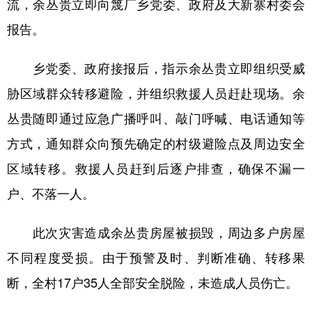
流，余丛贵立即向篾厂乡党委、政府及大新寨村委会
报告。
乡党委、政府接报后，指示余丛贵立即组织受威
胁区域群众转移避险，并组织救援人员赶赴现场。余
丛贵随即通过应急广播呼叫、敲门呼喊、电话通知等
方式，通知群众向预先确定的村级避险点及周边安全
区域转移。救援人员赶到后逐户排查，确保不漏一
户、不落一人。
此次灾害造成余丛贵房屋被损毁，周边多户房屋
不同程度受损。由于预警及时、判断准确、转移果
断，全村17户35人全部安全脱险，未造成人员伤亡。