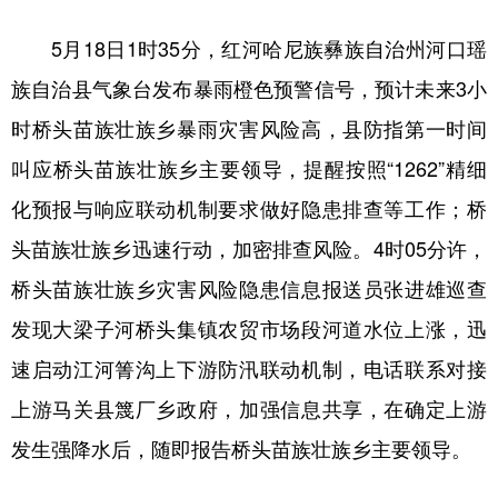
5月18日1时35分，红河哈尼族彝族自治州河口瑶
族自治县气象台发布暴雨橙色预警信号，预计未来3小
时桥头苗族壮族乡暴雨灾害风险高，县防指第一时间
叫应桥头苗族壮族乡主要领导，提醒按照“1262”精细
化预报与响应联动机制要求做好隐患排查等工作；桥
头苗族壮族乡迅速行动，加密排查风险。4时05分许，
桥头苗族壮族乡灾害风险隐患信息报送员张进雄巡查
发现大梁子河桥头集镇农贸市场段河道水位上涨，迅
速启动江河箐沟上下游防汛联动机制，电话联系对接
上游马关县篾厂乡政府，加强信息共享，在确定上游
发生强降水后，随即报告桥头苗族壮族乡主要领导。