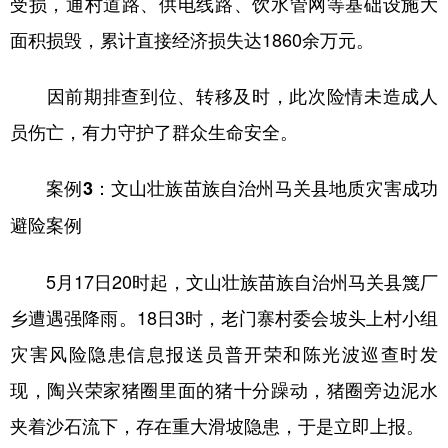
受损，通村道路、供电线路、饮水管网等基础设施大
面积损毁，累计直接经济损失达1860余万元。
因前期排查到位、转移及时，此次险情未造成人
员伤亡，有力守护了群众生命安全。
案例3：文山壮族苗族自治州马关县地质灾害成功
避险案例
5月17日20时起，文山壮族苗族自治州马关县篾厂
乡遭遇强降雨。18日3时，老门寨村委会坡头上村小组
灾害风险隐患信息报送员普开荣和陈光波巡查时发
现，陶兴荣家猪圈里面的猪十分躁动，猪圈旁边泥水
夹着沙石流下，存在重大滑坡隐患，于是立即上报。