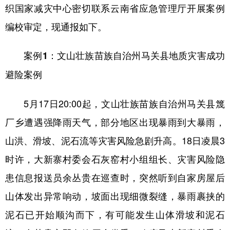
织国家减灾中心密切联系云南省应急管理厅开展案例
编校审定，现通报如下。
案例1：文山壮族苗族自治州马关县地质灾害成功
避险案例
5月17日20:00起，文山壮族苗族自治州马关县篾
厂乡遭遇强降雨天气，部分地区出现暴雨到大暴雨，
山洪、滑坡、泥石流等灾害风险急剧升高。18日凌晨3
时许，大新寨村委会石灰窑村小组组长、灾害风险隐
患信息报送员余丛贵在巡查时，突然听到自家房屋后
山体发出异常响动，坡面出现细微裂缝，暴雨裹挟的
泥石已开始顺沟而下，有可能发生山体滑坡和泥石