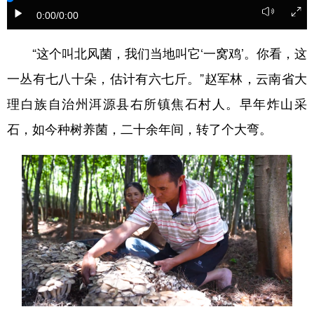
0:00
/0:00
“这个叫北风菌，我们当地叫它‘一窝鸡’。你看，这
一丛有七八十朵，估计有六七斤。”赵军林，云南省大
理白族自治州洱源县右所镇焦石村人。早年炸山采
石，如今种树养菌，二十余年间，转了个大弯。