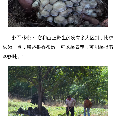
赵军林说：“它和山上野生的没有多大区别，比鸡
枞嫩一点，嚼起很香很嫩。可以采四茬，可能采得着
20多吨。”