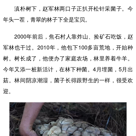
滇朴树下，赵军林两口子正扒开松针采菌子。今
年头一茬，青翠的林子下全是宝贝。
2000年前后，焦石村人靠炸山、捡矿石吃饭，赵
军林也干过。2010年，他包下100多亩荒地，开始种
树。树长成了，他便办了家庭农场，林里养着牛羊。
今年又添一桩新活计，在林下种菌。4月埋菌，5月出
菇。林间阴凉潮湿，菌子长得跟野生的一样，很受欢
迎。