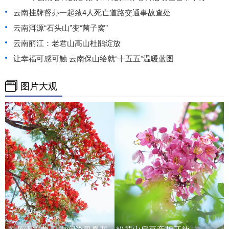
云南挂牌督办一起致4人死亡道路交通事故查处
云南洱源“石头山”变“菌子窝”
云南丽江：老君山高山杜鹃绽放
让幸福可感可触 云南保山绘就“十五五”温暖蓝图
图片大观