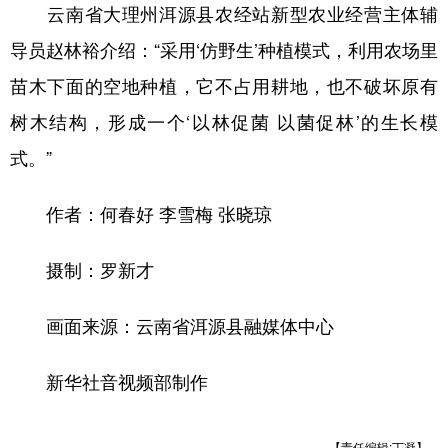
云南省大理州洱源县农经站新型农业经营主体辅
导员赵林裕介绍：“采用‘仿野生’种植模式，利用农场里
苗木下面的空地种植，它不占用耕地，也不破坏原有
树木结构，形成一个‘以林促菌 以菌促林’的生长模
式。”
作者：何春好 李雪梅 张晓琼
摄制：罗新才
画面来源：云南省洱源县融媒体中心
新华社音视频部制作
【责任编辑:丁凝】