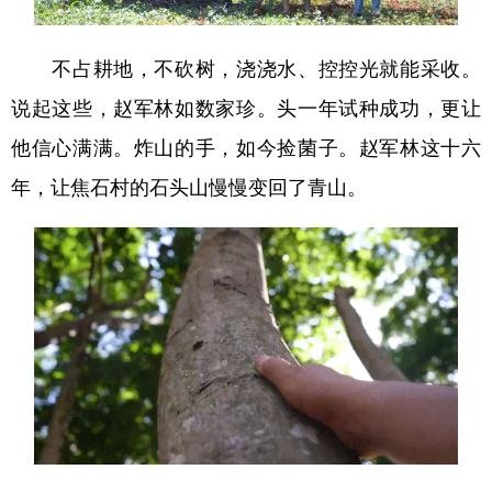
不占耕地，不砍树，浇浇水、控控光就能采收。
说起这些，赵军林如数家珍。头一年试种成功，更让
他信心满满。炸山的手，如今捡菌子。赵军林这十六
年，让焦石村的石头山慢慢变回了青山。