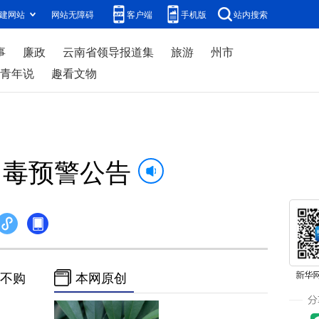
建网站
网站无障碍
客户端
手机版
站内搜索
事
廉政
云南省领导报道集
旅游
州市
青年说
趣看文物
中毒预警公告
不购
本网原创