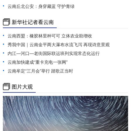
云南丘北公安：身穿藏蓝 守护青绿
新华社记者看云南
云南西盟：橡胶林里种可可 立体农业助增收
秀我中国｜云南金平两大瀑布水流飞泻 再现诗意景观
内江—河口—老街国际联运班列实现常态化运行
云南加快建成“重卡充电一张网”
云南牟定“三月会”举行 踏歌正当时
图片大观