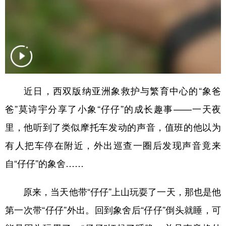
近日，西双版纳亚洲象救护与繁育中心的“象爸
爸”莫诗宇分享了小象“仔仔”的成长趣事——一天夜
里，他听到了类似摩托车发动的声音，值班的他以为
有人把车停在附近，外出巡查一圈后发现声音竟来
自“仔仔”的象舍……
原来，当天他带“仔仔”上山玩耍了一天，那也是他
第一次带“仔仔”外出。回到象舍后“仔仔”倒头就睡，可