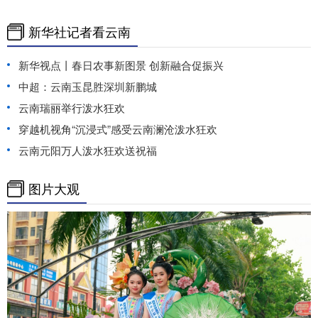
新华社记者看云南
新华视点丨春日农事新图景 创新融合促振兴
中超：云南玉昆胜深圳新鹏城
云南瑞丽举行泼水狂欢
穿越机视角“沉浸式”感受云南澜沧泼水狂欢
云南元阳万人泼水狂欢送祝福
图片大观