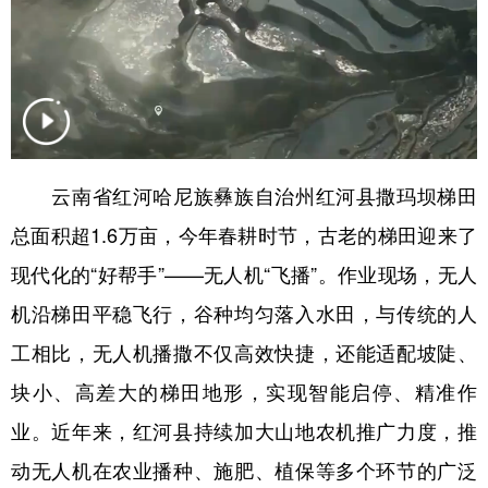
云南省红河哈尼族彝族自治州红河县撒玛坝梯田
总面积超1.6万亩，今年春耕时节，古老的梯田迎来了
现代化的“好帮手”——无人机“飞播”。作业现场，无人
机沿梯田平稳飞行，谷种均匀落入水田，与传统的人
工相比，无人机播撒不仅高效快捷，还能适配坡陡、
块小、高差大的梯田地形，实现智能启停、精准作
业。近年来，红河县持续加大山地农机推广力度，推
动无人机在农业播种、施肥、植保等多个环节的广泛