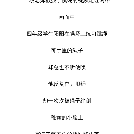
画面中
四年级学生阳阳在操场上练习跳绳
可手里的绳子
却总也不听使唤
他反复奋力甩绳
却一次次被绳子绊倒
稚嫩的小脸上
写满了藏不住的胆怯和失落