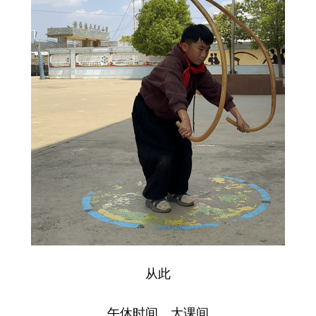
从此
午休时间、大课间