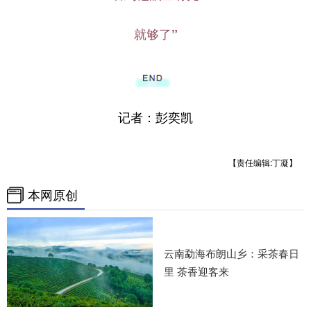
就够了”
记者：彭奕凯
【责任编辑:丁凝】
本网原创
云南勐海布朗山乡：采茶春日
里 茶香迎客来