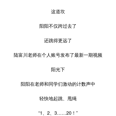
这道坎
阳阳不仅跨过去了
还跳得更远了
陆富川老师在个人账号发布了最新一期视频
阳光下
阳阳在老师和同学们激动的计数声中
轻快地起跳、甩绳
“1、2、3……20！”