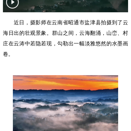
近日，摄影师在云南省昭通市盐津县拍摄到了云
海日出的壮观景象。群山之间，云海翻涌，山峦、村
庄在云涛中若隐若现，勾勒出一幅淡雅悠然的水墨画
卷。