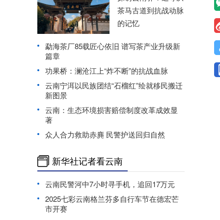
茶马古道到抗战动脉
的记忆
勐海茶厂85载匠心依旧 谱写茶产业升级新
篇章
功果桥：澜沧江上“炸不断”的抗战血脉
云南宁洱以民族团结“石榴红”绘就移民搬迁
新图景
云南：生态环境损害赔偿制度改革成效显
著
众人合力救助赤麂 民警护送回归自然
新华社记者看云南
云南民警河中7小时寻手机，追回17万元
2025七彩云南格兰芬多自行车节在德宏芒
市开赛