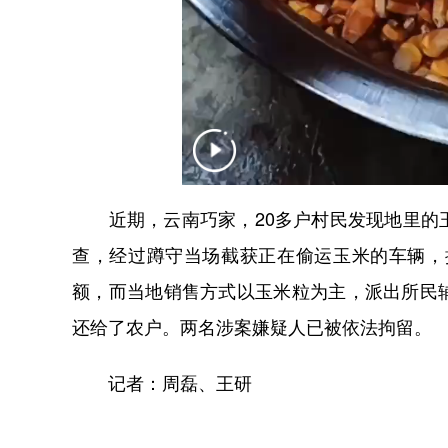
近期，云南巧家，20多户村民发现地里的玉
查，经过蹲守当场截获正在偷运玉米的车辆，
额，而当地销售方式以玉米粒为主，派出所民
还给了农户。两名涉案嫌疑人已被依法拘留。
记者：周磊、王研