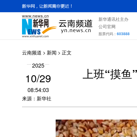
新华通讯社主办
公司官网
股票代码：
603888
云南频道
>
新闻
> 正文
2025
上班“摸鱼
10/29
08:54:03
来源：新华社