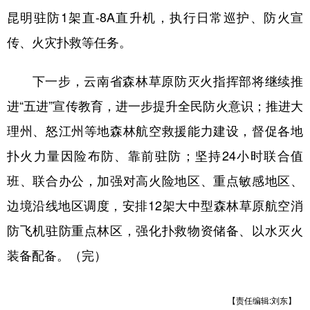
昆明驻防1架直-8A直升机，执行日常巡护、防火宣
传、火灾扑救等任务。
下一步，云南省森林草原防灭火指挥部将继续推
进“五进”宣传教育，进一步提升全民防火意识；推进大
理州、怒江州等地森林航空救援能力建设，督促各地
扑火力量因险布防、靠前驻防；坚持24小时联合值
班、联合办公，加强对高火险地区、重点敏感地区、
边境沿线地区调度，安排12架大中型森林草原航空消
防飞机驻防重点林区，强化扑救物资储备、以水灭火
装备配备。（完）
【责任编辑:刘东】