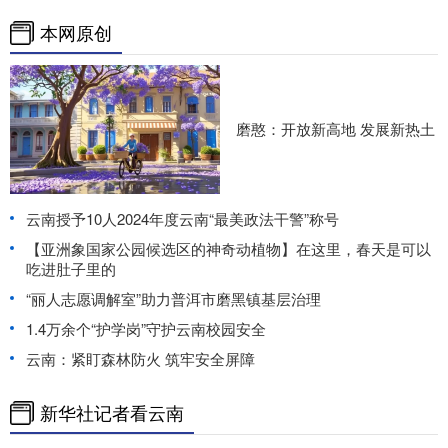
本网原创
磨憨：开放新高地 发展新热土
云南授予10人2024年度云南“最美政法干警”称号
【亚洲象国家公园候选区的神奇动植物】在这里，春天是可以
吃进肚子里的
“丽人志愿调解室”助力普洱市磨黑镇基层治理
1.4万余个“护学岗”守护云南校园安全
云南：紧盯森林防火 筑牢安全屏障
新华社记者看云南