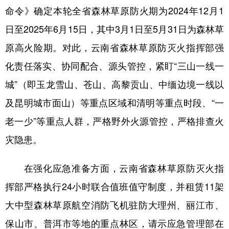
命令》确定本轮全省森林草原防火期为2024年12月1
日至2025年6月15日，其中3月1日至5月31日为森林草
原高火险期。对此，云南省森林草原防灭火指挥部强
化责任落实、协同配合、源头管控，紧盯“三山一线一
城”（即玉龙雪山、苍山、高黎贡山、中缅边境一线以
及昆明城市面山）等重点区域和清明等重点时段、“一
老一少”等重点人群，严格野外火源管控，严格排查火
灾隐患。
在强化应急准备方面，云南省森林草原防灭火指
挥部严格执行24小时联合值班值守制度，并租赁11架
大中型森林草原航空消防飞机驻防大理州、丽江市、
保山市、普洱市等地的重点林区，请示应急管理部在