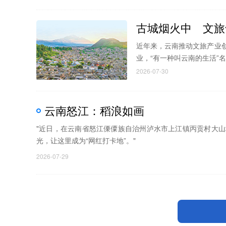
古城烟火中 文旅
近年来，云南推动文旅产业
业，“有一种叫云南的生活”
2026-07-30
云南怒江：稻浪如画
"近日，在云南省怒江傈僳族自治州泸水市上江镇丙贡村大
光，让这里成为“网红打卡地”。"
2026-07-29