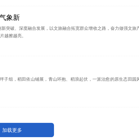
气象新
创新突破、深度融合发展，以文旅融合拓宽群众增收之路，奋力做强文旅
名片越擦越亮。
山坪子组，稻田依山铺展，青山环抱、稻浪起伏，一派治愈的原生态田园
加载更多