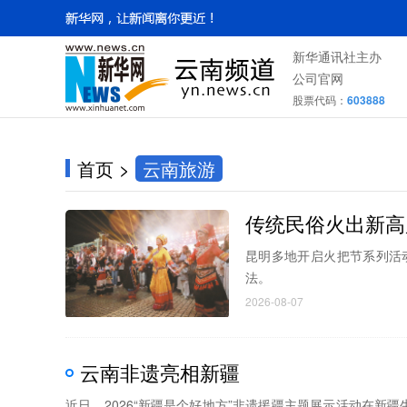
新华通讯社主办
公司官网
股票代码：
603888
首页
>
云南旅游
传统民俗火出新高
昆明多地开启火把节系列活
法。
2026-08-07
云南非遗亮相新疆
近日，2026“新疆是个好地方”非遗援疆主题展示活动在新