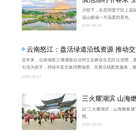
夕阳下，在昆明晋宁区上蒜
远山镀成一片温柔的景色。
2026-08-04
云南怒江：盘活绿道沿线资源 推动
近年来，云南省怒江傈僳族自治州立足峡谷生态区位优势，
引流为抓手，持续丰富文旅消费场景、完善沿线配套服务，推动
2026-08-07
三火耀湖滨 山海
以“三火耀湖滨，山海燃春城
围。
2026-08-03