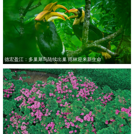
德宏盈江：多巢犀鸟陆续出巢 雨林迎来新生命