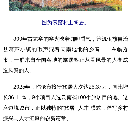
图为碗窑村土陶居。
300年古龙窑的窑火映着咖啡香气，沧源佤族自治
县葫芦小镇的歌声混着天南地北的乡音……在临沧
市，一群来自全国各地的旅居客正从看风景的人变成
造风景的人。
2025年，临沧市接待旅居人次达26.37万，同比增
长36.11％，9个项目入选云南省100个旅居目的地。这
座边境城市，正以独特的“旅居+人才”模式，谱写乡村
振兴与人才汇聚的崭新篇章。