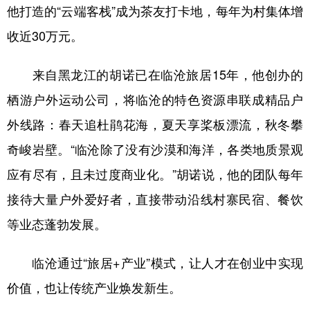
他打造的“云端客栈”成为茶友打卡地，每年为村集体增
收近30万元。
来自黑龙江的胡诺已在临沧旅居15年，他创办的
栖游户外运动公司，将临沧的特色资源串联成精品户
外线路：春天追杜鹃花海，夏天享桨板漂流，秋冬攀
奇峻岩壁。“临沧除了没有沙漠和海洋，各类地质景观
应有尽有，且未过度商业化。”胡诺说，他的团队每年
接待大量户外爱好者，直接带动沿线村寨民宿、餐饮
等业态蓬勃发展。
临沧通过“旅居+产业”模式，让人才在创业中实现
价值，也让传统产业焕发新生。