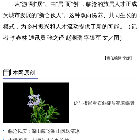
从“游”到“居”、由“居”而“创”，临沧的旅居人才正成
为城市发展的“新合伙人”。这种双向滋养、共同生长的
模式，为乡村振兴和人才流动提供了新的可能。（记
者 李春林 通讯员 张之译 赵渊瑞 字银军 文／图）
【责任编辑:李娜】
本网原创
延时摄影看石斛绽放宛若蝶舞
临沧凤庆：深山藏飞瀑 山风送清凉