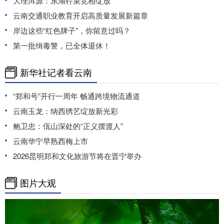
大理洱源：东湖荇菜竞相绽放
云南交通职业教育开启高质量发展新篇章
岸边这些“红色牌子”，你留意过吗？
第一批缉毒警，已全体退休！
新华社记者看云南
“郑和号”开行一周年 畅通跨境物流通道
云南玉龙：纳西绣艺绽放新光彩
鲍卫忠：佤山深处的“正义摆渡人”
云南华宁早熟西梅上市
2026昆明郑和文化旅游节将在晋宁举办
图片大观