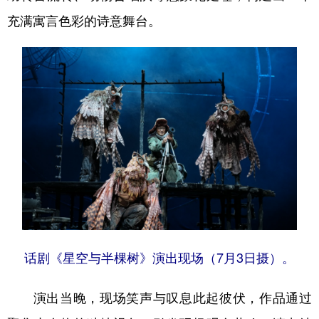
充满寓言色彩的诗意舞台。
话剧《星空与半棵树》演出现场（7月3日摄）。
演出当晚，现场笑声与叹息此起彼伏，作品通过