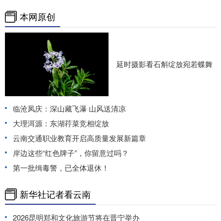
本网原创
延时摄影看石斛绽放宛若蝶舞
临沧凤庆：深山藏飞瀑 山风送清凉
大理洱源：东湖荇菜竞相绽放
云南交通职业教育开启高质量发展新篇章
岸边这些“红色牌子”，你留意过吗？
第一批缉毒警，已全体退休！
新华社记者看云南
2026昆明郑和文化旅游节将在晋宁举办