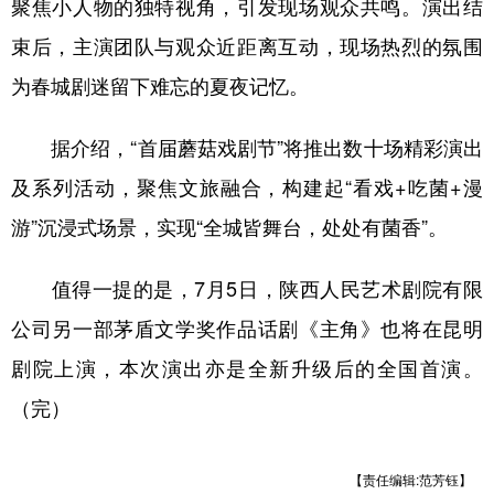
聚焦小人物的独特视角，引发现场观众共鸣。演出结
束后，主演团队与观众近距离互动，现场热烈的氛围
为春城剧迷留下难忘的夏夜记忆。
据介绍，“首届蘑菇戏剧节”将推出数十场精彩演出
及系列活动，聚焦文旅融合，构建起“看戏+吃菌+漫
游”沉浸式场景，实现“全城皆舞台，处处有菌香”。
值得一提的是，7月5日，陕西人民艺术剧院有限
公司另一部茅盾文学奖作品话剧《主角》也将在昆明
剧院上演，本次演出亦是全新升级后的全国首演。
（完）
【责任编辑:范芳钰】