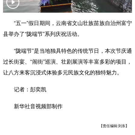
“五一”假日期间，云南省文山壮族苗族自治州富宁
县举办了“陇端节”系列庆祝活动。
“陇端节”是当地独具特色的传统节日，本次节庆通
过长街宴、“闹街”巡演、壮剧展演等丰富多彩的项目，
让八方来客沉浸式体验多元民族文化的独特魅力。
记者：彭奕凯
新华社音视频部制作
【责任编辑:刘东】