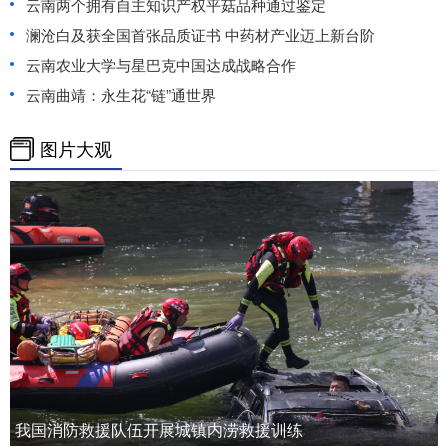
云南两个拥有自主知识产权平菇品种通过鉴定
澜沧白及获全国首张品质证书 中药材产业迈上新台阶
云南农业大学与星巴克中国达成战略合作
云南曲靖：永生花“链”通世界
图片大观
我国消防救援队伍开展城镇内涝救援训练