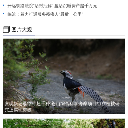
开远铁路法院“活封活解” 盘活沉睡资产超千万元
临沧：着力打通服务残疾人“最后一公里”
图片大观
发现新记录物种超千种 苍山综合科学考察项目组在植被研
究上实现突破