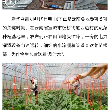
新华网昆明4月9日电 眼下正是云南各地春耕备耕
的关键时期。在云南省宣威市板桥街道西边村的蔬菜
种植基地里，农户们正在田间地头忙碌，一旁的电力
灌溉设备匀速运转，细细的水流顺着管道直达菜苗根
部，为作物生长输送着“及时水”。