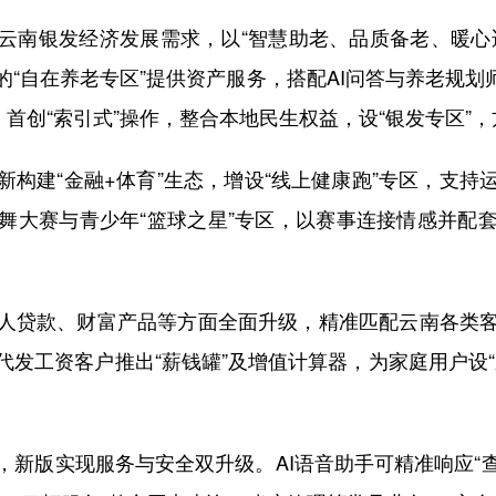
南银发经济发展需求，以“智慧助老、品质备老、暖心适
“自在养老专区”提供资产服务，搭配AI问答与养老规划师
，首创“索引式”操作，整合本地民生权益，设“银发专区”
建“金融+体育”生态，增设“线上健康跑”专区，支持
舞大赛与青少年“篮球之星”专区，以赛事连接情感并配
贷款、财富产品等方面全面升级，精准匹配云南各类客
发工资客户推出“薪钱罐”及增值计算器，为家庭用户设
版实现服务与安全双升级。AI语音助手可精准响应“查余