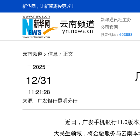
新华通讯社主办
公司官网
股票代码：
603888
云南频道
>
信息
> 正文
2025
12/31
11:21:28
来源：广发银行昆明分行
近日，广发手机银行11.0版本正
大民生领域，将金融服务与云南本