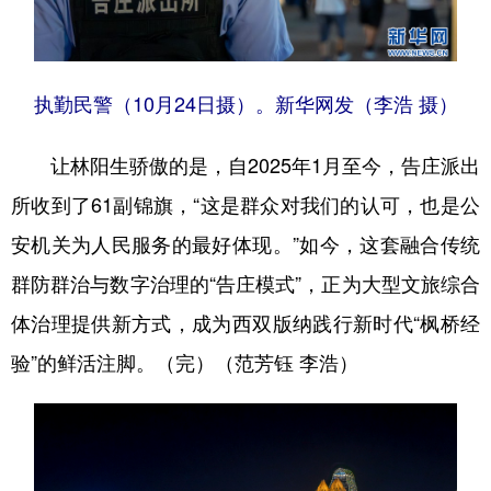
执勤民警（10月24日摄）。新华网发（李浩 摄）
让林阳生骄傲的是，自2025年1月至今，告庄派出
所收到了61副锦旗，“这是群众对我们的认可，也是公
安机关为人民服务的最好体现。”如今，这套融合传统
群防群治与数字治理的“告庄模式”，正为大型文旅综合
体治理提供新方式，成为西双版纳践行新时代“枫桥经
验”的鲜活注脚。（完）（范芳钰 李浩）