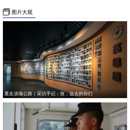
图片大观
重走滇缅公路｜采访手记：致，远去的你们