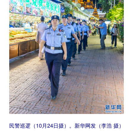
民警巡逻（10月24日摄）。新华网发（李浩 摄）