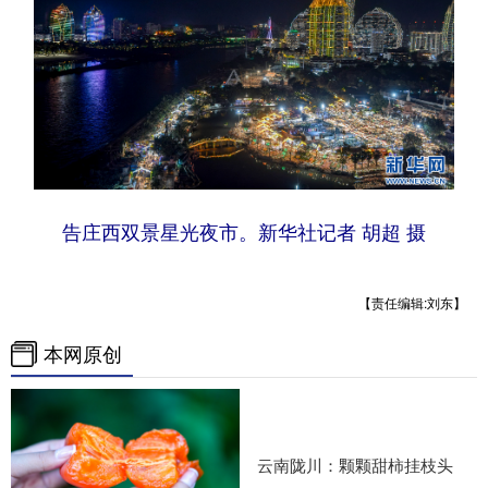
告庄西双景星光夜市。新华社记者 胡超 摄
【责任编辑:刘东】
本网原创
云南陇川：颗颗甜柿挂枝头