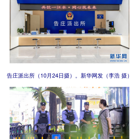
告庄派出所（10月24日摄）。新华网发（李浩 摄）