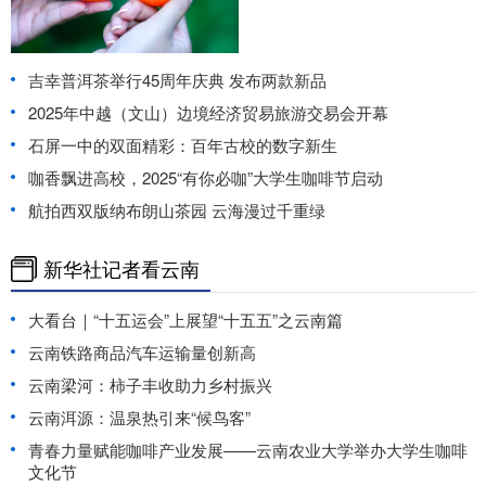
吉幸普洱茶举行45周年庆典 发布两款新品
2025年中越（文山）边境经济贸易旅游交易会开幕
石屏一中的双面精彩：百年古校的数字新生
咖香飘进高校，2025“有你必咖”大学生咖啡节启动
航拍西双版纳布朗山茶园 云海漫过千重绿
新华社记者看云南
大看台｜“十五运会”上展望“十五五”之云南篇
云南铁路商品汽车运输量创新高
云南梁河：柿子丰收助力乡村振兴
云南洱源：温泉热引来“候鸟客”
青春力量赋能咖啡产业发展——云南农业大学举办大学生咖啡
文化节