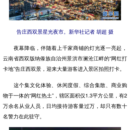
告庄西双景星光夜市。新华社记者 胡超 摄
夜幕降临，伴随着上千家商铺的灯光逐一亮起，
云南省西双版纳傣族自治州景洪市澜沧江畔的“网红打
卡地”告庄西双景，迎来大量游客进入景区拍照打卡。
这个集文化体验、休闲度假、综合集散、商业购
物于一体的“网红热土”，辖区面积仅1.3平方公里，有2
万余名从业人员，日均接待游客量过万，却只有数十
名警力在此驻守。