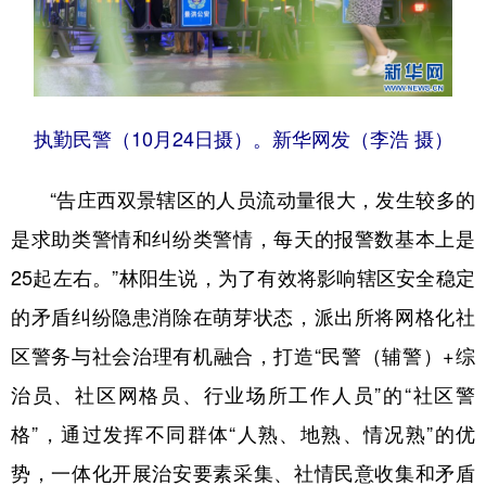
执勤民警（10月24日摄）。新华网发（李浩 摄）
“告庄西双景辖区的人员流动量很大，发生较多的
是求助类警情和纠纷类警情，每天的报警数基本上是
25起左右。”林阳生说，为了有效将影响辖区安全稳定
的矛盾纠纷隐患消除在萌芽状态，派出所将网格化社
区警务与社会治理有机融合，打造“民警（辅警）+综
治员、社区网格员、行业场所工作人员”的“社区警
格”，通过发挥不同群体“人熟、地熟、情况熟”的优
势，一体化开展治安要素采集、社情民意收集和矛盾