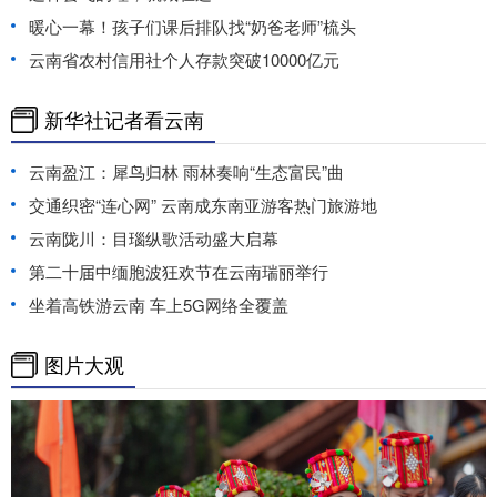
暖心一幕！孩子们课后排队找“奶爸老师”梳头
云南省农村信用社个人存款突破10000亿元
新华社记者看云南
云南盈江：犀鸟归林 雨林奏响“生态富民”曲
交通织密“连心网” 云南成东南亚游客热门旅游地
云南陇川：目瑙纵歌活动盛大启幕
第二十届中缅胞波狂欢节在云南瑞丽举行
坐着高铁游云南 车上5G网络全覆盖
图片大观