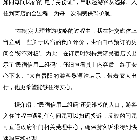
如同每间民宿的“电子身份证”，串联起游客从选择、入
住到离店的全过程，为每一次消费保驾护航。
“在制定大理旅游攻略的过程中，我在社交媒体上
留意到一些关于民宿的负面评价，生怕自己预订的房
间会‘货不对板’。为此，在订房时我特意请民宿店长出
示了‘民宿信用二维码’，仔细查看其中内容后，终于安
心下来。”来自贵阳的游客黎源浩表示，带着家人出
行，他更希望能够住得安心。
据介绍，“民宿信用二维码”还是维权的入口，游客
入住过程中遇到任何问题可以扫码投诉，反映的问题
可直通政府部门相关受理中心，确保游客诉求得到快
速响应和处理。