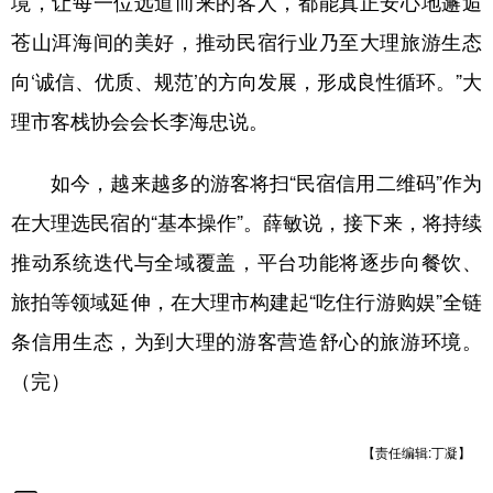
境，让每一位远道而来的客人，都能真正安心地邂逅
苍山洱海间的美好，推动民宿行业乃至大理旅游生态
向‘诚信、优质、规范’的方向发展，形成良性循环。”大
理市客栈协会会长李海忠说。
如今，越来越多的游客将扫“民宿信用二维码”作为
在大理选民宿的“基本操作”。薛敏说，接下来，将持续
推动系统迭代与全域覆盖，平台功能将逐步向餐饮、
旅拍等领域延伸，在大理市构建起“吃住行游购娱”全链
条信用生态，为到大理的游客营造舒心的旅游环境。
（完）
【责任编辑:丁凝】