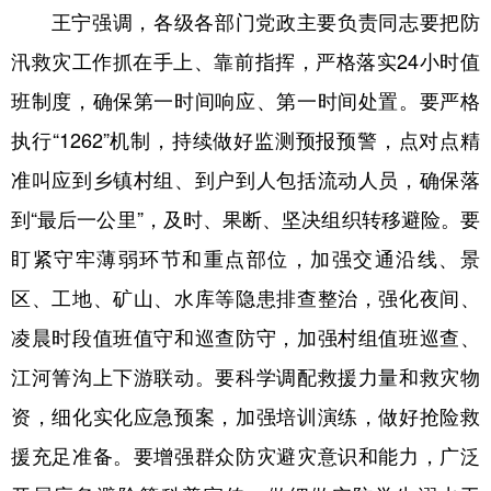
王宁强调，各级各部门党政主要负责同志要把防
汛救灾工作抓在手上、靠前指挥，严格落实24小时值
班制度，确保第一时间响应、第一时间处置。要严格
执行“1262”机制，持续做好监测预报预警，点对点精
准叫应到乡镇村组、到户到人包括流动人员，确保落
到“最后一公里”，及时、果断、坚决组织转移避险。要
盯紧守牢薄弱环节和重点部位，加强交通沿线、景
区、工地、矿山、水库等隐患排查整治，强化夜间、
凌晨时段值班值守和巡查防守，加强村组值班巡查、
江河箐沟上下游联动。要科学调配救援力量和救灾物
资，细化实化应急预案，加强培训演练，做好抢险救
援充足准备。要增强群众防灾避灾意识和能力，广泛