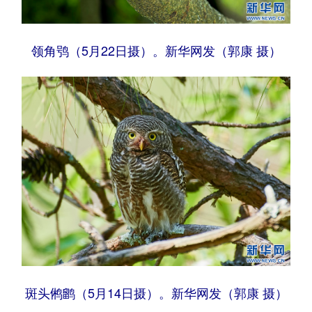
领角鸮（5月22日摄）。新华网发（郭康 摄）
斑头鸺鹠（5月14日摄）。新华网发（郭康 摄）