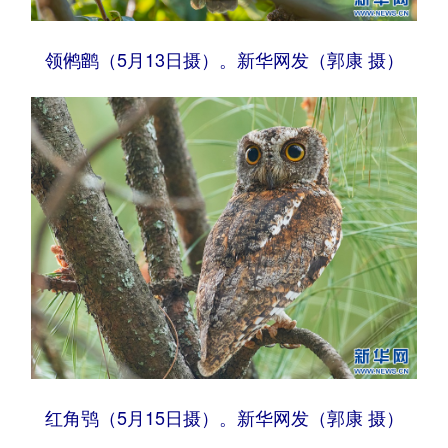
领鸺鹠（5月13日摄）。新华网发（郭康 摄）
红角鸮（5月15日摄）。新华网发（郭康 摄）