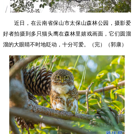
近日，在云南省保山市太保山森林公园，摄影爱
好者拍摄到多只猫头鹰在森林里嬉戏画面，它们圆溜
溜的大眼睛不时地眨动，十分可爱。（完）（郭康）