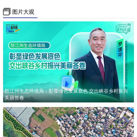
图片大观
怒江州生态环境局：彰显绿色发展底色 交出峡谷乡村振兴
美丽答卷