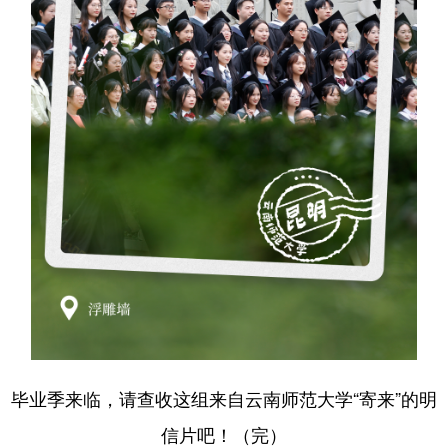
毕业季来临，请查收这组来自云南师范大学“寄来”的明
信片吧！（完）