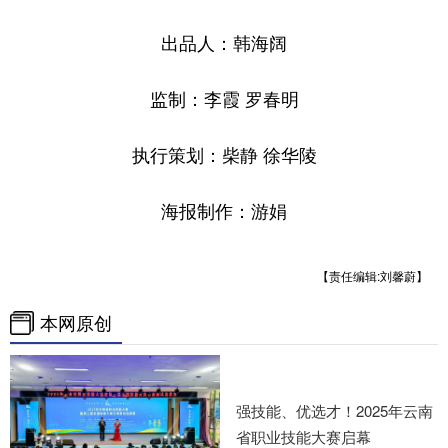
出品人：韩海阔
监制：李霞 罗春明
执行策划：柴静 徐华陵
海报制作：游娟
【责任编辑:刘馨蔚】
本网原创
强技能、优选才！2025年云南
省职业技能大赛启幕