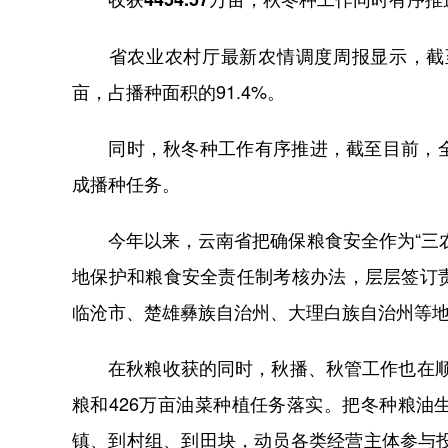
省农业农村厅最新农情调度周报显示，截至11月
亩，占播种面积的91.4%。
同时，秋冬种工作有序推进，截至目前，全省已秋
成播种任务。
今年以来，云南省把确保粮食安全作为“三农
地保护和粮食安全责任制考核办法，层层签订
临沧市、楚雄彝族自治州、大理白族自治州等
在秋粮收获的同时，秋播、秋管工作也在顺利推
粮和426万亩油菜种植任务落实。把冬种粮
镇、到村组、到田块，动员各类经营主体参与投