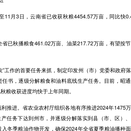
3日，云南省已收获秋粮4454.57万亩，同比快0.
播粮食461.02万亩、油菜217.72万亩，有望按
”工作的首要任务来抓，制定印发州（市）党委和政府落
责任书，逐级分解粮食和油料底线生产任务。目前，昭通
地秋粮收获进度均快于上年同期。
进。省农业农村厅组织各地有序推进2024年1475
油生产任务下达到州市，并逐级分解落实到县（市、区）
入冬季粮油作物开发，确保2024年全省夏季粮油播种