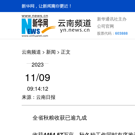
新华通讯社主办
公司官网
股票代码：
603888
云南频道
>
新闻
> 正文
2023
11/09
09:14:12
来源：云南日报
全省秋粮收获已逾九成
收获4454.57万亩，秋冬种工作同时有序推