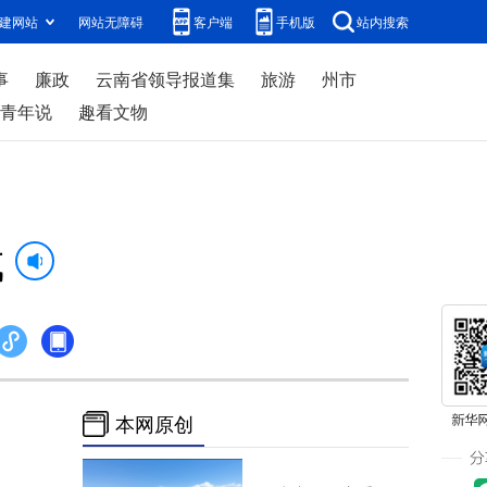
建网站
网站无障碍
客户端
手机版
站内搜索
事
廉政
云南省领导报道集
旅游
州市
青年说
趣看文物
成
本网原创